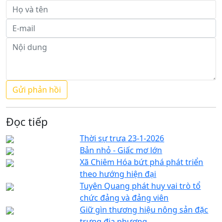
Đọc tiếp
Thời sự trưa 23-1-2026
Bản nhỏ - Giấc mơ lớn
Xã Chiêm Hóa bứt phá phát triển
theo hướng hiện đại
Tuyên Quang phát huy vai trò tổ
chức đảng và đảng viên
Giữ gìn thương hiệu nông sản đặc
trưng địa phương