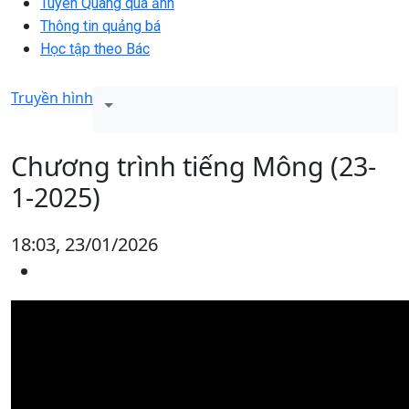
Tuyên Quang qua ảnh
Thông tin quảng bá
Học tập theo Bác
Truyền hình
Chương trình tiếng Mông (23-
1-2025)
18:03, 23/01/2026