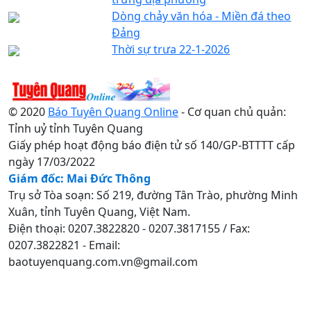
Dòng chảy văn hóa - Miền đá theo
Đảng
Thời sự trưa 22-1-2026
© 2020
Báo Tuyên Quang Online
- Cơ quan chủ quản:
Tỉnh uỷ tỉnh Tuyên Quang
Giấy phép hoạt động báo điện tử số 140/GP-BTTTT cấp
ngày 17/03/2022
Giám đốc: Mai Đức Thông
Trụ sở Tòa soạn: Số 219, đường Tân Trào, phường Minh
Xuân, tỉnh Tuyên Quang, Việt Nam.
Điện thoại: 0207.3822820 - 0207.3817155 / Fax:
0207.3822821 - Email:
baotuyenquang.com.vn@gmail.com