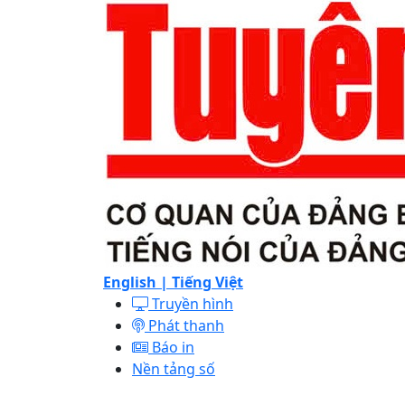
English |
Tiếng Việt
Truyền hình
Phát thanh
Báo in
Nền tảng số