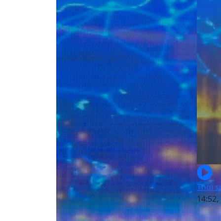
Thời s
14:52,