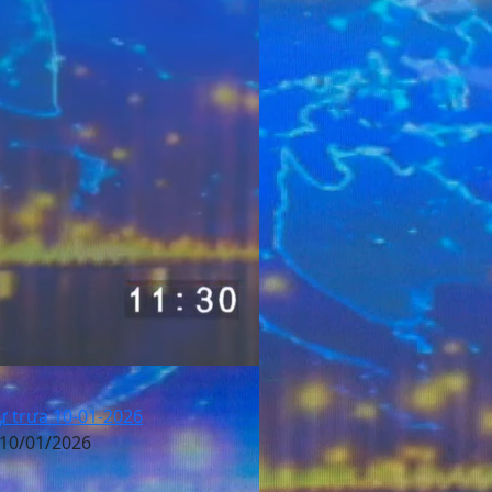
ự trưa 10-01-2026
 10/01/2026