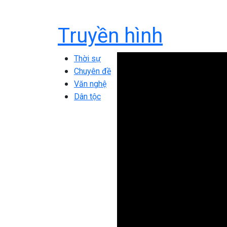
Truyền hình
Thời sự
Chuyên đề
Văn nghệ
Dân tộc