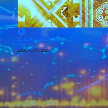
Chương trình tiếng Mông (9-1-
2026)
23:26, 09/01/2026