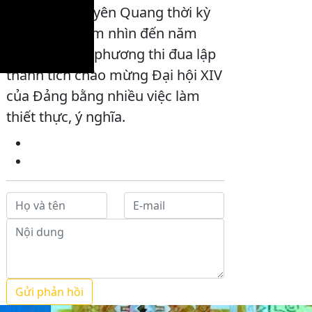
hoạch tỉnh Tuyên Quang thời kỳ
2021-2030, tầm nhìn đến năm
2050; Các địa phương thi đua lập
thành tích chào mừng Đại hội XIV
của Đảng bằng nhiều việc làm
thiết thực, ý nghĩa.
Gửi phản hồi