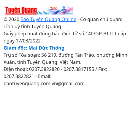
© 2020
Báo Tuyên Quang Online
- Cơ quan chủ quản:
Tỉnh uỷ tỉnh Tuyên Quang
Giấy phép hoạt động báo điện tử số 140/GP-BTTTT cấp
ngày 17/03/2022
Giám đốc: Mai Đức Thông
Trụ sở Tòa soạn: Số 219, đường Tân Trào, phường Minh
Xuân, tỉnh Tuyên Quang, Việt Nam.
Điện thoại: 0207.3822820 - 0207.3817155 / Fax:
0207.3822821 - Email:
baotuyenquang.com.vn@gmail.com