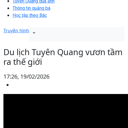
Tuyên Quang qua ảnh
Thông tin quảng bá
Học tập theo Bác
Truyền hình
Du lịch Tuyên Quang vươn tầm
ra thế giới
17:26, 19/02/2026