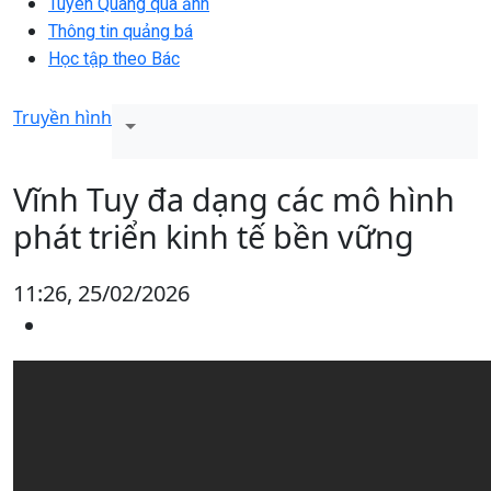
Tuyên Quang qua ảnh
Thông tin quảng bá
Học tập theo Bác
Truyền hình
Vĩnh Tuy đa dạng các mô hình
phát triển kinh tế bền vững
11:26, 25/02/2026