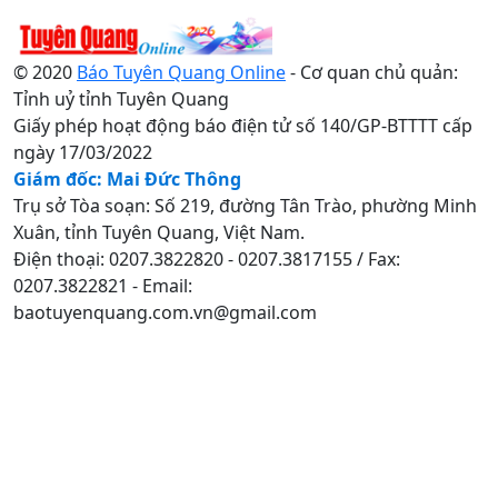
© 2020
Báo Tuyên Quang Online
- Cơ quan chủ quản:
Tỉnh uỷ tỉnh Tuyên Quang
Giấy phép hoạt động báo điện tử số 140/GP-BTTTT cấp
ngày 17/03/2022
Giám đốc: Mai Đức Thông
Trụ sở Tòa soạn: Số 219, đường Tân Trào, phường Minh
Xuân, tỉnh Tuyên Quang, Việt Nam.
Điện thoại: 0207.3822820 - 0207.3817155 / Fax:
0207.3822821 - Email:
baotuyenquang.com.vn@gmail.com