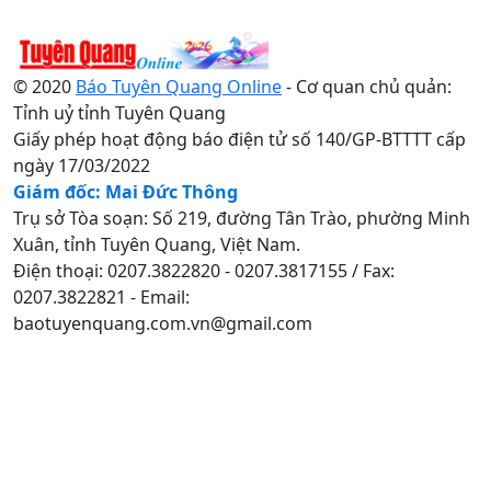
© 2020
Báo Tuyên Quang Online
- Cơ quan chủ quản:
Tỉnh uỷ tỉnh Tuyên Quang
Giấy phép hoạt động báo điện tử số 140/GP-BTTTT cấp
ngày 17/03/2022
Giám đốc: Mai Đức Thông
Trụ sở Tòa soạn: Số 219, đường Tân Trào, phường Minh
Xuân, tỉnh Tuyên Quang, Việt Nam.
Điện thoại: 0207.3822820 - 0207.3817155 / Fax:
0207.3822821 - Email:
baotuyenquang.com.vn@gmail.com