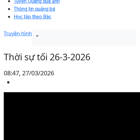
Tuyên Quang qua ảnh
Thông tin quảng bá
Học tập theo Bác
Truyền hình
Thời sự tối 26-3-2026
08:47, 27/03/2026