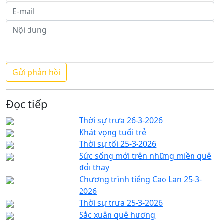
Đọc tiếp
Thời sự trưa 26-3-2026
Khát vọng tuổi trẻ
Thời sự tối 25-3-2026
Sức sống mới trên những miền quê
đổi thay
Chương trình tiếng Cao Lan 25-3-
2026
Thời sự trưa 25-3-2026
Sắc xuân quê hương