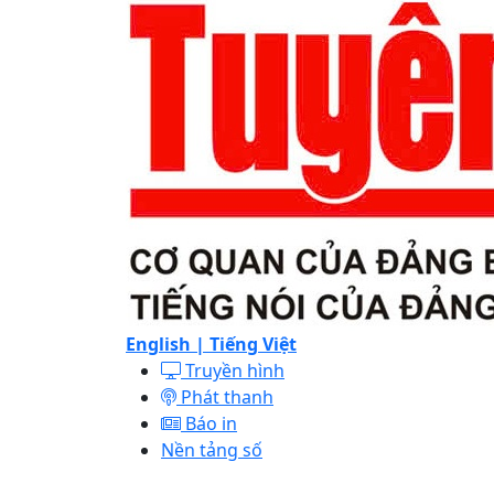
English |
Tiếng Việt
Truyền hình
Phát thanh
Báo in
Nền tảng số