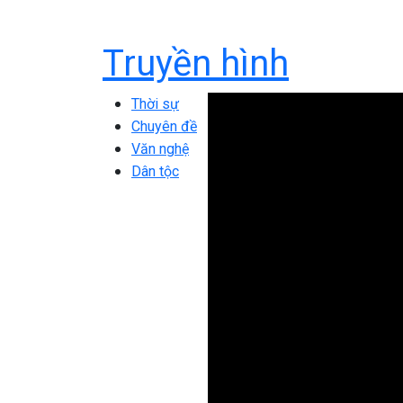
Truyền hình
Thời sự
Chuyên đề
Văn nghệ
Dân tộc