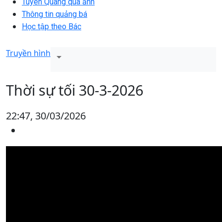
Tuyên Quang qua ảnh
Thông tin quảng bá
Học tập theo Bác
Truyền hình
Thời sự tối 30-3-2026
22:47, 30/03/2026