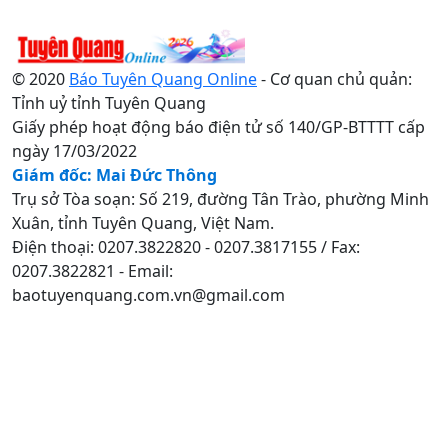
© 2020
Báo Tuyên Quang Online
- Cơ quan chủ quản:
Tỉnh uỷ tỉnh Tuyên Quang
Giấy phép hoạt động báo điện tử số 140/GP-BTTTT cấp
ngày 17/03/2022
Giám đốc: Mai Đức Thông
Trụ sở Tòa soạn: Số 219, đường Tân Trào, phường Minh
Xuân, tỉnh Tuyên Quang, Việt Nam.
Điện thoại: 0207.3822820 - 0207.3817155 / Fax:
0207.3822821 - Email:
baotuyenquang.com.vn@gmail.com