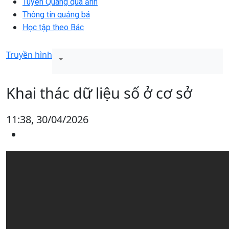
Tuyên Quang qua ảnh
Thông tin quảng bá
Học tập theo Bác
Truyền hình
Khai thác dữ liệu số ở cơ sở
11:38, 30/04/2026