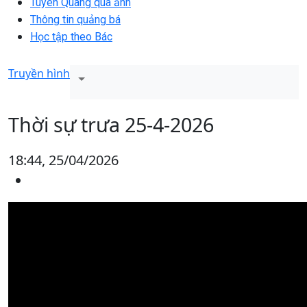
Tuyên Quang qua ảnh
Thông tin quảng bá
Học tập theo Bác
Truyền hình
Thời sự trưa 25-4-2026
18:44, 25/04/2026