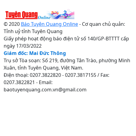
© 2020
Báo Tuyên Quang Online
- Cơ quan chủ quản:
Tỉnh uỷ tỉnh Tuyên Quang
Giấy phép hoạt động báo điện tử số 140/GP-BTTTT cấp
ngày 17/03/2022
Giám đốc: Mai Đức Thông
Trụ sở Tòa soạn: Số 219, đường Tân Trào, phường Minh
Xuân, tỉnh Tuyên Quang, Việt Nam.
Điện thoại: 0207.3822820 - 0207.3817155 / Fax:
0207.3822821 - Email:
baotuyenquang.com.vn@gmail.com