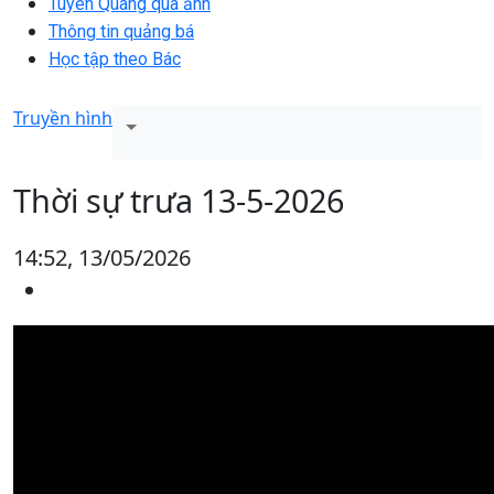
Tuyên Quang qua ảnh
Thông tin quảng bá
Học tập theo Bác
Truyền hình
Thời sự trưa 13-5-2026
14:52, 13/05/2026