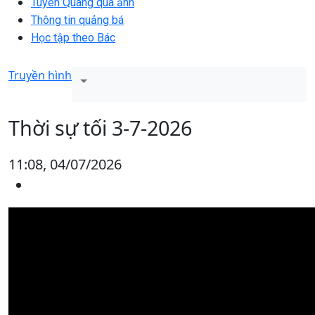
Tuyên Quang qua ảnh
Thông tin quảng bá
Học tập theo Bác
Truyền hình
Thời sự tối 3-7-2026
11:08, 04/07/2026