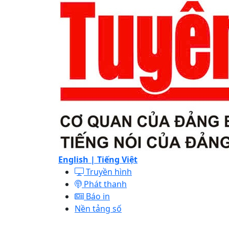
English |
Tiếng Việt
Truyền hình
Phát thanh
Báo in
Nền tảng số