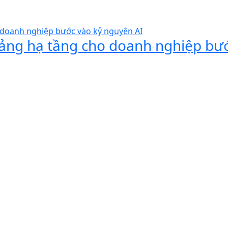
 tảng hạ tầng cho doanh nghiệp bư