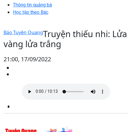
Thông tin quảng bá
Học tập theo Bác
Truyện thiếu nhi: Lửa
Báo Tuyên Quang
vàng lửa trắng
21:00, 17/09/2022