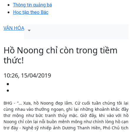
Thông tin quảng bá
Học tập theo Bác
VĂN HÓA
Hồ Noong chỉ còn trong tiềm
thức!
10:26, 15/04/2019
BHG - “… Xưa, hồ Noong đẹp lắm. Cứ cuối tuần chúng tôi lại
cùng nhau vào thưởng ngoạn, ghi lại những khoảnh khắc đầy
thơ mộng như bức tranh thủy mặc. Giờ đây, khi vào với hồ
Noong chỉ còn lại nỗi buồn mênh mông như chính lòng hồ cạn
trơ đáy - Nghệ sỹ nhiếp ảnh Dương Thanh Hiền, Phó Chủ tịch