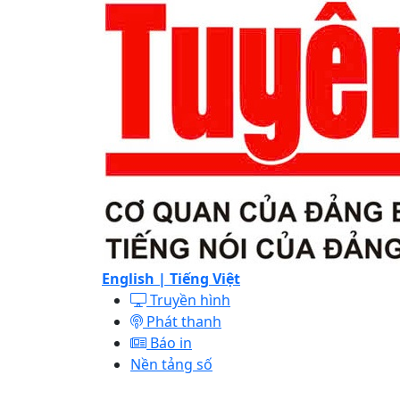
English |
Tiếng Việt
Truyền hình
Phát thanh
Báo in
Nền tảng số