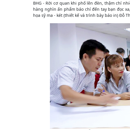
BHG - Rời cơ quan khi phố lên đèn, thậm chí n
hàng nghìn ấn phẩm báo chí đến tay bạn đọc xa,
họa sỹ ma - két (thiết kế và trình bày báo in) Đỗ 