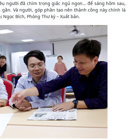
hiều người đã chìm trong giấc ngủ ngon… để sáng hôm sau,
 gần. Và người, góp phần tạo nên thành công này chính là
Thị Ngọc Bích, Phòng Thư ký – Xuất bản.