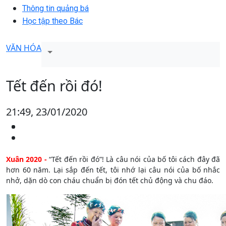
Thông tin quảng bá
Học tập theo Bác
VĂN HÓA
Tết đến rồi đó!
21:49, 23/01/2020
Xuân 2020 -
“Tết đến rồi đó”! Là câu nói của bố tôi cách đây đã
hơn 60 năm. Lại sắp đến tết, tôi nhớ lại câu nói của bố nhắc
nhở, dặn dò con cháu chuẩn bị đón tết chủ động và chu đáo.