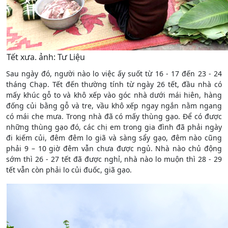
Tết xưa. ảnh: Tư Liệu
Sau ngày đó, người nào lo việc ấy suốt từ 16 - 17 đến 23 - 24
tháng Chạp. Tết đến thường tính từ ngày 26 tết, đầu nhà có
mấy khúc gỗ to và khô xếp vào góc nhà dưới mái hiên, hàng
đống củi bằng gỗ và tre, vầu khô xếp ngay ngắn nằm ngang
có mái che mưa. Trong nhà đã có mấy thùng gạo. Để có được
những thùng gạo đó, các chị em trong gia đình đã phải ngày
đi kiếm củi, đêm đêm lo giã và sàng sẩy gạo, đêm nào cũng
phải 9 – 10 giờ đêm vẫn chưa được ngủ. Nhà nào chủ động
sớm thì 26 - 27 tết đã được nghỉ, nhà nào lo muộn thì 28 - 29
tết vẫn còn phải lo củi đuốc, giã gạo.