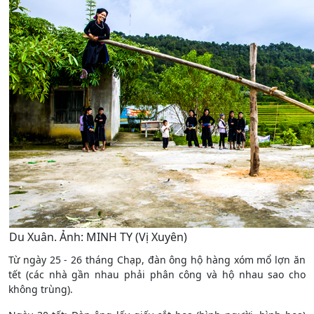
Du Xuân. Ảnh: MINH TY (Vị Xuyên)
Từ ngày 25 - 26 tháng Chạp, đàn ông hộ hàng xóm mổ lợn ăn
tết (các nhà gần nhau phải phân công và hộ nhau sao cho
không trùng).