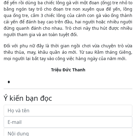
đế yến rồi dùng ba chiếc lông gà với một đoạn (ống) tre nhỏ to
bằng ngón tay trỏ cho đoạn tre non xuyên qua đế yến, lồng
qua ống tre, cắm 3 chiếc lông của cánh con gà vào ống thành
cái yến để đánh bay cao trên đầu, hai người hoặc nhiều người
đứng quanh đánh cho nhau. Trò chơi này thu hút được nhiều
người tham gia và an toàn tuyệt đối.
Đối với phụ nữ đây là thời gian ngồi chơi vừa chuyện trò vừa
thêu thùa, may, khâu quần áo mới. Từ sau Rằm tháng Giêng,
mọi người lại bắt tay vào công việc hàng ngày của năm mới.
Triệu Đức Thanh
Ý kiến bạn đọc