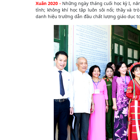
Xuân 2020 -
Những ngày tháng cuối học kỳ I, năm
tỉnh; không khí học tập luôn sôi nổi; thầy và tr
danh hiệu trường dẫn đầu chất lượng giáo dục t