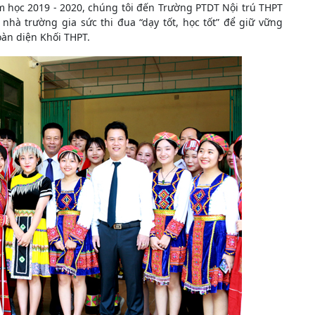
 học 2019 - 2020, chúng tôi đến Trường PTDT Nội trú THPT
ò nhà trường gia sức thi đua “dạy tốt, học tốt” để giữ vững
oàn diện Khối THPT.