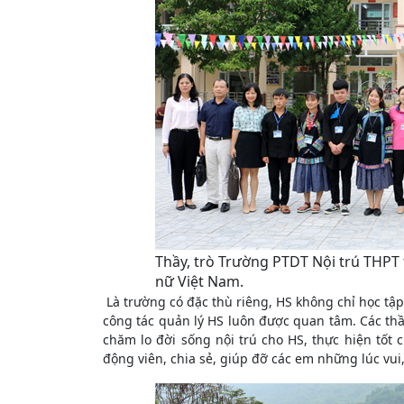
Thầy, trò Trường PTDT Nội trú THPT 
nữ Việt Nam.
Là trường có đặc thù riêng, HS không chỉ học tập
công tác quản lý HS luôn được quan tâm. Các thầ
chăm lo đời sống nội trú cho HS, thực hiện tốt 
động viên, chia sẻ, giúp đỡ các em những lúc vui