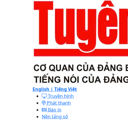
English |
Tiếng Việt
Truyền hình
Phát thanh
Báo in
Nền tảng số