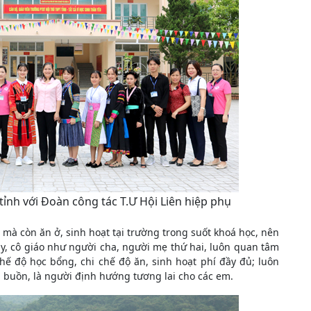
tỉnh với Đoàn công tác T.Ư Hội Liên hiệp phụ
 mà còn ăn ở, sinh hoạt tại trường trong suốt khoá học, nên
y, cô giáo như người cha, người mẹ thứ hai, luôn quan tâm
chế độ học bổng, chi chế độ ăn, sinh hoạt phí đầy đủ; luôn
, buồn, là người định hướng tương lai cho các em.