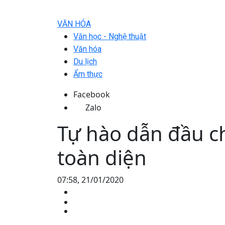
VĂN HÓA
Văn học - Nghệ thuật
Văn hóa
Du lịch
Ẩm thực
Facebook
Zalo
Tự hào dẫn đầu c
toàn diện
07:58, 21/01/2020