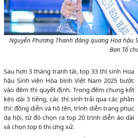
Nguyễn Phương Thanh đăng quang Hoa hậu Sin
Ban Tổ ch
Sau hơn 3 tháng tranh tài, top 33 thí sinh Hoa
hậu Sinh viên Hòa bình Việt Nam 2025 bước
vào đêm thi quyết định. Trong đêm chung kết
kéo dài 3 tiếng, các thí sinh trải qua các phần
thi: đồng diễn và hô tên, trình diễn trang phục
dạ hội, từ đó chọn ra top 20 trình diễn áo dài
và chọn top 6 thi ứng xử.