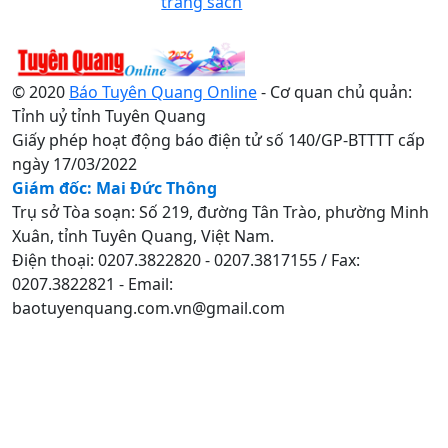
trang sách
© 2020
Báo Tuyên Quang Online
- Cơ quan chủ quản:
Tỉnh uỷ tỉnh Tuyên Quang
Giấy phép hoạt động báo điện tử số 140/GP-BTTTT cấp
ngày 17/03/2022
Giám đốc: Mai Đức Thông
Trụ sở Tòa soạn: Số 219, đường Tân Trào, phường Minh
Xuân, tỉnh Tuyên Quang, Việt Nam.
Điện thoại: 0207.3822820 - 0207.3817155 / Fax:
0207.3822821 - Email:
baotuyenquang.com.vn@gmail.com