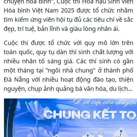
chuyện hòa bình", Cuộc thi Hoa hậu Sinh viên
Hòa bình Việt Nam 2025 được tổ chức nhằm
tìm kiếm ứng viên hội tụ đủ các tiêu chí về sắc
đẹp, trí tuệ, bản lĩnh và giàu lòng nhân ái.
Cuộc thi được tổ chức với quy mô lớn trên
toàn quốc, quy tụ dàn thí sinh chất lượng với
nhiều nhân tố sáng giá. Các thí sinh có gần
một tháng tại "ngôi nhà chung" ở thành phố
Đà Nẵng với nhiều hoạt động đào tạo, thiện
nguyện, chụp ảnh quảng bá văn hóa, du lịch…