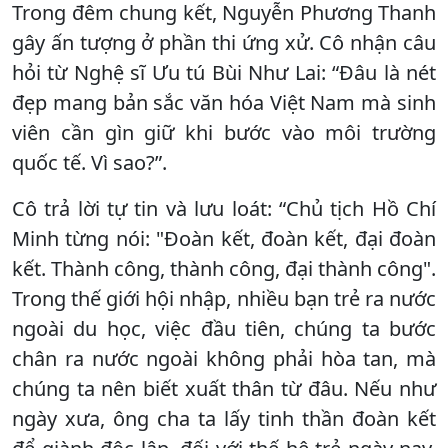
Trong đêm chung kết, Nguyễn Phương Thanh
gây ấn tượng ở phần thi ứng xử. Cô nhận câu
hỏi từ Nghệ sĩ Ưu tú Bùi Như Lai: “Đâu là nét
đẹp mang bản sắc văn hóa Việt Nam mà sinh
viên cần gìn giữ khi bước vào môi trường
quốc tế. Vì sao?”.
Cô trả lời tự tin và lưu loát: “Chủ tịch Hồ Chí
Minh từng nói: "Đoàn kết, đoàn kết, đại đoàn
kết. Thành công, thành công, đại thành công".
Trong thế giới hội nhập, nhiều bạn trẻ ra nước
ngoài du học, việc đầu tiên, chúng ta bước
chân ra nước ngoài không phải hòa tan, mà
chúng ta nên biết xuất thân từ đâu. Nếu như
ngày xưa, ông cha ta lấy tinh thần đoàn kết