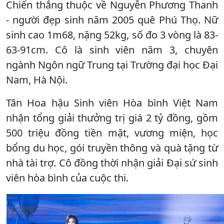
Chiến thắng thuộc về Nguyễn Phương Thanh
- người đẹp sinh năm 2005 quê Phú Thọ. Nữ
sinh cao 1m68, nặng 52kg, số đo 3 vòng là 83-
63-91cm. Cô là sinh viên năm 3, chuyên
ngành Ngôn ngữ Trung tại Trường đại học Đại
Nam, Hà Nội.
Tân Hoa hậu Sinh viên Hòa bình Việt Nam
nhận tổng giải thưởng trị giá 2 tỷ đồng, gồm
500 triệu đồng tiền mặt, vương miện, học
bổng du học, gói truyền thông và quà tặng từ
nhà tài trợ. Cô đồng thời nhận giải Đại sứ sinh
viên hòa bình của cuộc thi.