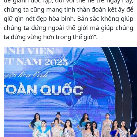
để giành độc lập, đối với thế hệ trẻ ngày nay,
chúng ta cũng mang tinh thần đoàn kết ấy để
giữ gìn nét đẹp hòa bình. Bản sắc không giúp
chúng ta đứng ngoài thế giới mà giúp chúng
ta đứng vững hơn trong thế giới”.