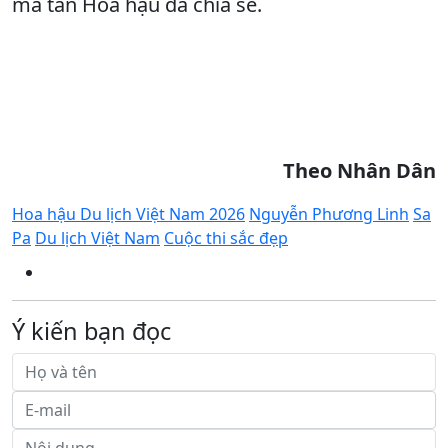
mà tân Hoa hậu đã chia sẻ.
Theo Nhân Dân
Hoa hậu Du lịch Việt Nam 2026
Nguyễn Phương Linh
Sa
Pa
Du lịch Việt Nam
Cuộc thi sắc đẹp
Ý kiến bạn đọc