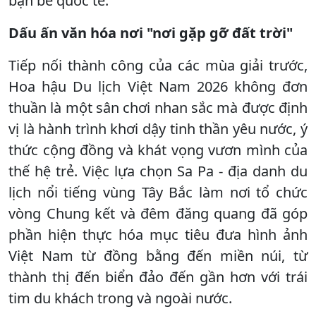
bạn bè quốc tế.
Dấu ấn văn hóa nơi "nơi gặp gỡ đất trời"
Tiếp nối thành công của các mùa giải trước,
Hoa hậu Du lịch Việt Nam 2026 không đơn
thuần là một sân chơi nhan sắc mà được định
vị là hành trình khơi dậy tinh thần yêu nước, ý
thức cộng đồng và khát vọng vươn mình của
thế hệ trẻ. Việc lựa chọn Sa Pa - địa danh du
lịch nổi tiếng vùng Tây Bắc làm nơi tổ chức
vòng Chung kết và đêm đăng quang đã góp
phần hiện thực hóa mục tiêu đưa hình ảnh
Việt Nam từ đồng bằng đến miền núi, từ
thành thị đến biển đảo đến gần hơn với trái
tim du khách trong và ngoài nước.