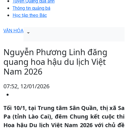
Tuyên Quang qua ảnh
Thông tin quảng bá
Học tập theo Bác
VĂN HÓA
Nguyễn Phương Linh đăng
quang hoa hậu du lịch Việt
Nam 2026
07:52, 12/01/2026
Tối 10/1, tại Trung tâm Sân Quần, thị xã Sa
Pa (tỉnh Lào Cai), đêm Chung kết cuộc thi
Hoa hậu Du lịch Việt Nam 2026 với chủ đề