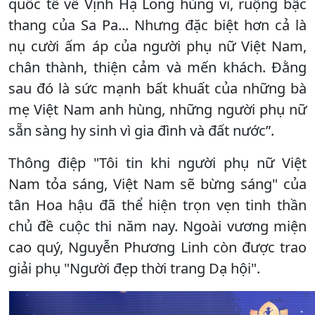
quốc tế về Vịnh Hạ Long hùng vĩ, ruộng bậc
thang của Sa Pa... Nhưng đặc biệt hơn cả là
nụ cười ấm áp của người phụ nữ Việt Nam,
chân thành, thiện cảm và mến khách. Đằng
sau đó là sức mạnh bất khuất của những bà
mẹ Việt Nam anh hùng, những người phụ nữ
sẵn sàng hy sinh vì gia đình và đất nước”.
Thông điệp "Tôi tin khi người phụ nữ Việt
Nam tỏa sáng, Việt Nam sẽ bừng sáng" của
tân Hoa hậu đã thể hiện trọn vẹn tinh thần
chủ đề cuộc thi năm nay. Ngoài vương miện
cao quý, Nguyễn Phương Linh còn được trao
giải phụ "Người đẹp thời trang Dạ hội".