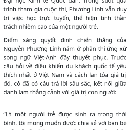
Đại học Kinh tế Quốc dân. Trong suốt quá
trình tham gia cuộc thi, Phương Linh vẫn duy
trì việc học trực tuyến, thể hiện tinh thần
trách nhiệm cao của một người trẻ.
Điểm sáng quyết định chiến thắng của
Nguyễn Phương Linh nằm ở phần thi ứng xử
song ngữ Việt-Anh đầy thuyết phục. Trước
câu hỏi về điều khiến du khách quốc tế yêu
thích nhất ở Việt Nam và cách lan tỏa giá trị
đó, cô đã có câu trả lời sâu sắc, kết nối giữa
danh lam thắng cảnh với giá trị con người:
“Là một người trẻ được sinh ra trong thời
bình, tôi mong muốn được chia sẻ với bạn bè