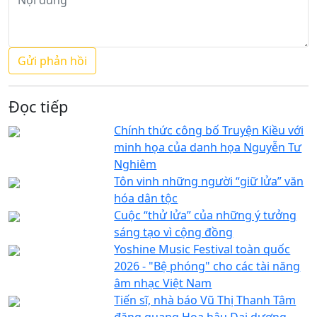
Đọc tiếp
Chính thức công bố Truyện Kiều với
minh họa của danh họa Nguyễn Tư
Nghiêm
Tôn vinh những người “giữ lửa” văn
hóa dân tộc
Cuộc “thử lửa” của những ý tưởng
sáng tạo vì cộng đồng
Yoshine Music Festival toàn quốc
2026 - "Bệ phóng" cho các tài năng
âm nhạc Việt Nam
Tiến sĩ, nhà báo Vũ Thị Thanh Tâm
đăng quang Hoa hậu Đại dương