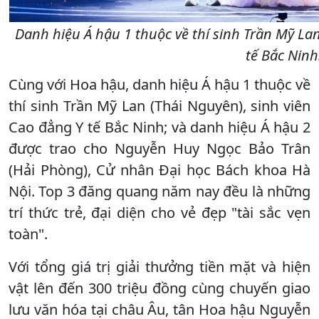
Danh hiệu Á hậu 1 thuộc về thí sinh Trần Mỹ Lan
tế Bắc Ninh
Cùng với Hoa hậu, danh hiệu Á hậu 1 thuộc về
thí sinh Trần Mỹ Lan (Thái Nguyên), sinh viên
Cao đẳng Y tế Bắc Ninh; và danh hiệu Á hậu 2
được trao cho Nguyễn Huy Ngọc Bảo Trân
(Hải Phòng), Cử nhân Đại học Bách khoa Hà
Nội. Top 3 đăng quang năm nay đều là những
trí thức trẻ, đại diện cho vẻ đẹp "tài sắc vẹn
toàn".
Với tổng giá trị giải thưởng tiền mặt và hiện
vật lên đến 300 triệu đồng cùng chuyến giao
lưu văn hóa tại châu Âu, tân Hoa hậu Nguyễn