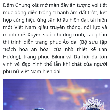
Đêm Chung kết mở màn đầy ấn tượng với tiết
mục đồng diễn trống “Thanh âm đất trời”, kết
hợp cùng hiệu ứng sân khấu hiện đại, tái hiện
một Việt Nam giàu truyền thống, nội lực và
mạnh mẽ. Xuyên suốt chương trình, các phần
thi trình diễn trang phục Áo dài (Bộ sưu tập
“Bách hoa an hòa” của nhà thiết kế Lan
Hương), trang phục Bikini và Dạ hội đã tôn
vinh vẻ đẹp hình thể lẫn khí chất của người
phụ nữ Việt Nam hiện đại.