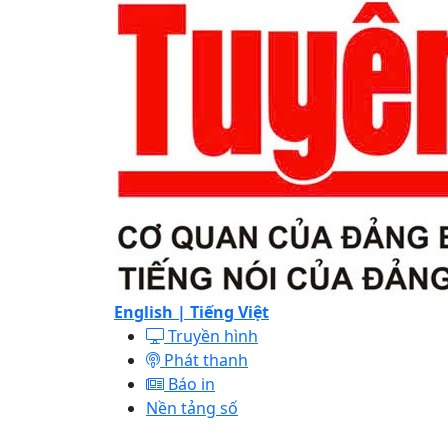
English |
Tiếng Việt
Truyền hình
Phát thanh
Báo in
Nền tảng số