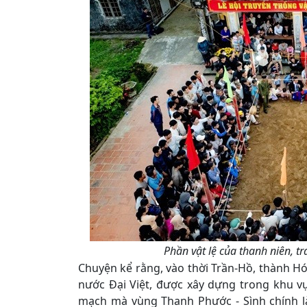
Phần vật lệ của thanh niên, tr
Chuyện kể rằng, vào thời Trần-Hồ, thành 
nước Đại Việt, được xây dựng trong khu vực
mạch mà vùng Thanh Phước - Sình chính là