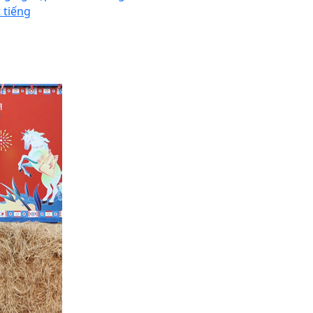
 tiếng