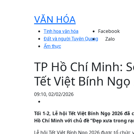
VĂN HÓA
Facebook
Tinh hoa văn hóa
Zalo
Đất và người Tuyên Quang
Ẩm thực
TP Hồ Chí Minh: Sô
Tết Việt Bính Ngọ
09:10, 02/02/2026
Tối 1-2, Lễ hội Tết Việt Bính Ngọ 2026 đ
Hồ Chí Minh với chủ đề “Đẹp xưa trong r
Lễ hội Tết Việt Bính Ngọ 2026 được tổ chứ