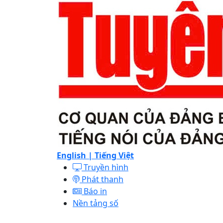
English |
Tiếng Việt
Truyền hình
Phát thanh
Báo in
Nền tảng số