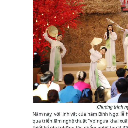
Chương trình ng
Năm nay, với linh vật của năm Bính Ngọ, lễ
qua triển lãm nghệ thuật “Vó ngựa khai xuâ
thiết kế như những tác phẩm nghệ thuật độc