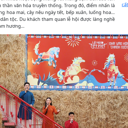
cất
nh thần văn hóa truyền thống. Trong đó, điểm nhấn là
ng hoa mai, cây nêu ngày tết, bếp xuân, luống hoa…
a dân tộc. Du khách tham quan lễ hội được làng nghề
 làm hương…