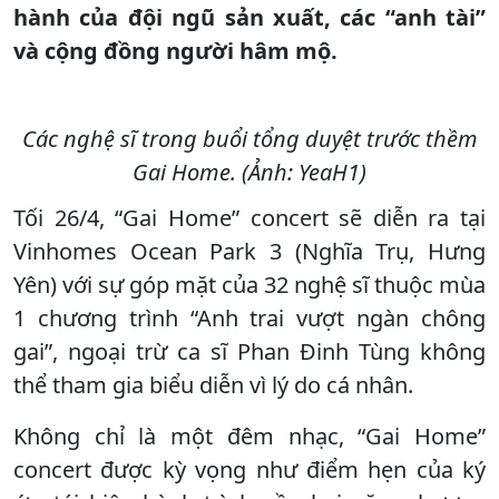
hành của đội ngũ sản xuất, các “anh tài”
và cộng đồng người hâm mộ.
Các nghệ sĩ trong buổi tổng duyệt trước thềm
Gai Home. (Ảnh: YeaH1)
Tối 26/4, “Gai Home” concert sẽ diễn ra tại
Vinhomes Ocean Park 3 (Nghĩa Trụ, Hưng
Yên) với sự góp mặt của 32 nghệ sĩ thuộc mùa
1 chương trình “Anh trai vượt ngàn chông
gai”, ngoại trừ ca sĩ Phan Đinh Tùng không
thể tham gia biểu diễn vì lý do cá nhân.
Không chỉ là một đêm nhạc, “Gai Home”
concert được kỳ vọng như điểm hẹn của ký