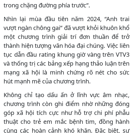
trong chặng đường phía trước”.
Nhìn lại mùa đầu tiên năm 2024, “Anh trai
vượt ngàn chông gai” đã vượt khỏi khuôn khổ
một chương trình giải trí đơn thuần để trở
thành hiện tượng văn hóa đại chúng. Việc liên
tục dẫn đầu rating khung giờ vàng trên VTV3
và thống trị các bảng xếp hạng thảo luận trên
mạng xã hội là minh chứng rõ nét cho sức
hút mạnh mẽ của chương trình.
Không chỉ tạo dấu ấn ở lĩnh vực âm nhạc,
chương trình còn ghi điểm nhờ những đóng
góp xã hội tích cực như hỗ trợ chi phí phẫu
thuật cho trẻ em mắc bệnh tim, đồng hành
cùng các hoàn cảnh khó khăn. Đặc biệt, sự