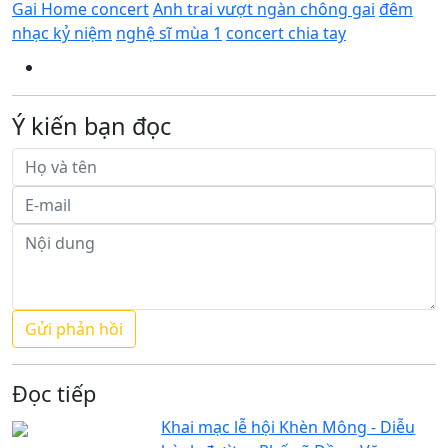
Gai Home concert
Anh trai vượt ngàn chông gai
đêm
nhạc kỷ niệm
nghệ sĩ mùa 1
concert chia tay
Ý kiến bạn đọc
Đọc tiếp
Khai mạc lễ hội Khèn Mông - Diễu