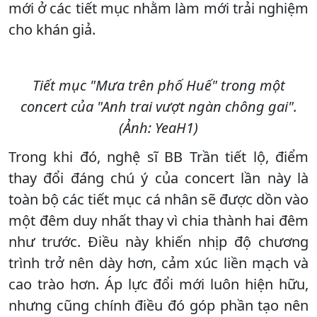
mới ở các tiết mục nhằm làm mới trải nghiệm
cho khán giả.
Tiết mục "Mưa trên phố Huế" trong một
concert của "Anh trai vượt ngàn chông gai".
(Ảnh: YeaH1)
Trong khi đó, nghệ sĩ BB Trần tiết lộ, điểm
thay đổi đáng chú ý của concert lần này là
toàn bộ các tiết mục cá nhân sẽ được dồn vào
một đêm duy nhất thay vì chia thành hai đêm
như trước. Điều này khiến nhịp độ chương
trình trở nên dày hơn, cảm xúc liền mạch và
cao trào hơn. Áp lực đổi mới luôn hiện hữu,
nhưng cũng chính điều đó góp phần tạo nên