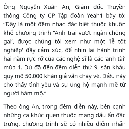
Ông Nguyễn Xuân An, Giám đốc Truyền
thông Công ty CP Tập đoàn Yeah1 bày tỏ:
“Đây là một đêm nhạc đặc biệt thuộc khuôn
khổ chương trình “Anh trai vượt ngàn chông
gai’, được chúng tôi xem như một 'lễ tốt
nghiệp' đầy cảm xúc, để nhìn lại hành trình
hai năm rực rỡ của các nghệ sĩ là các 'anh tài'
mùa 1. Dù đã đến đêm diễn thứ 9, sân khấu
quy mô 50.000 khán giả vẫn cháy vé. Điều này
cho thấy tình yêu và sự ủng hộ mạnh mẽ từ
người hâm mộ.”
Theo ông An, trong đêm diễn này, bên cạnh
những ca khúc quen thuộc mang dấu ấn đặc
trưng, chương trình sẽ có nhiều điểm nhấn