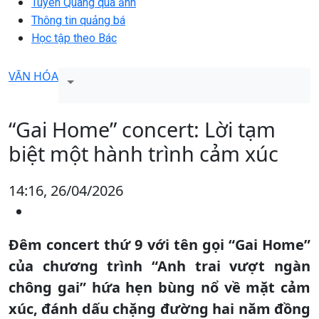
Tuyên Quang qua ảnh
Thông tin quảng bá
Học tập theo Bác
VĂN HÓA
“Gai Home” concert: Lời tạm
biệt một hành trình cảm xúc
14:16, 26/04/2026
Đêm concert thứ 9 với tên gọi “Gai Home”
của chương trình “Anh trai vượt ngàn
chông gai” hứa hẹn bùng nổ về mặt cảm
xúc, đánh dấu chặng đường hai năm đồng