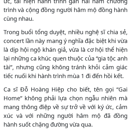
ức, tái hiện hành trình gần hai năm chương
trình và cộng đồng người hâm mộ đồng hành
cùng nhau.
Trong buổi tổng duyệt, nhiều nghệ sĩ chia sẻ,
concert lần này mang ý nghĩa đặc biệt khi vừa
là dịp hội ngộ khán giả, vừa là cơ hội thể hiện
lại những ca khúc quen thuộc của “gia tộc anh
tài”, nhưng cũng không tránh khỏi cảm giác
tiếc nuối khi hành trình mùa 1 đi đến hồi kết.
Ca sĩ Đỗ Hoàng Hiệp cho biết, tên gọi “Gai
Home” không phải lựa chọn ngẫu nhiên mà
mang thông điệp về sự trở về với ký ức, cảm
xúc và với những người hâm mộ đã đồng
hành suốt chặng đường vừa qua.