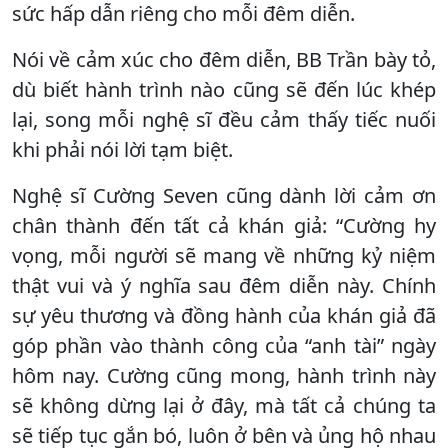
sức hấp dẫn riêng cho mỗi đêm diễn.
Nói về cảm xúc cho đêm diễn, BB Trần bày tỏ,
dù biết hành trình nào cũng sẽ đến lúc khép
lại, song mỗi nghệ sĩ đều cảm thấy tiếc nuối
khi phải nói lời tạm biệt.
Nghệ sĩ Cường Seven cũng dành lời cảm ơn
chân thành đến tất cả khán giả: “Cường hy
vọng, mỗi người sẽ mang về những kỷ niệm
thật vui và ý nghĩa sau đêm diễn này. Chính
sự yêu thương và đồng hành của khán giả đã
góp phần vào thành công của “anh tài” ngày
hôm nay. Cường cũng mong, hành trình này
sẽ không dừng lại ở đây, mà tất cả chúng ta
sẽ tiếp tục gắn bó, luôn ở bên và ủng hộ nhau