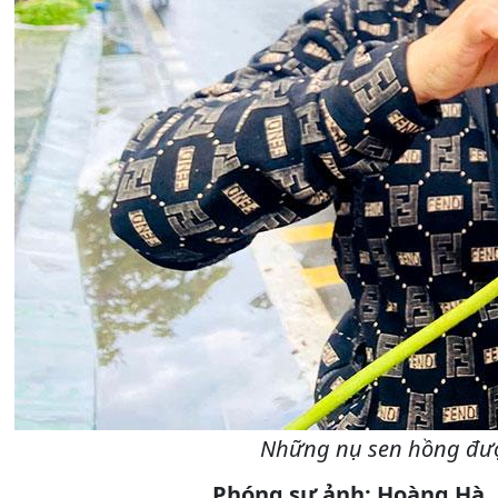
Những nụ sen hồng đượ
Phóng sự ảnh: Hoàng Hà