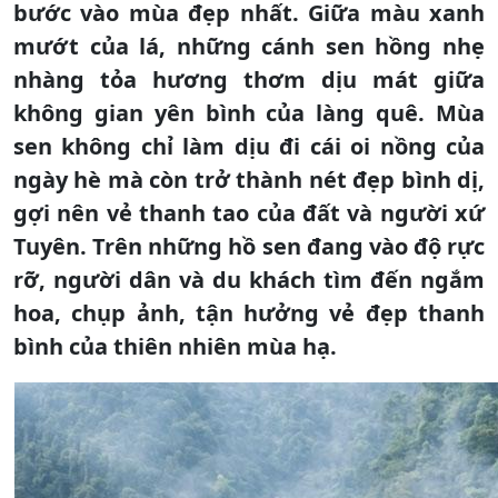
bước vào mùa đẹp nhất. Giữa màu xanh
mướt của lá, những cánh sen hồng nhẹ
nhàng tỏa hương thơm dịu mát giữa
không gian yên bình của làng quê. Mùa
sen không chỉ làm dịu đi cái oi nồng của
ngày hè mà còn trở thành nét đẹp bình dị,
gợi nên vẻ thanh tao của đất và người xứ
Tuyên. Trên những hồ sen đang vào độ rực
rỡ, người dân và du khách tìm đến ngắm
hoa, chụp ảnh, tận hưởng vẻ đẹp thanh
bình của thiên nhiên mùa hạ.