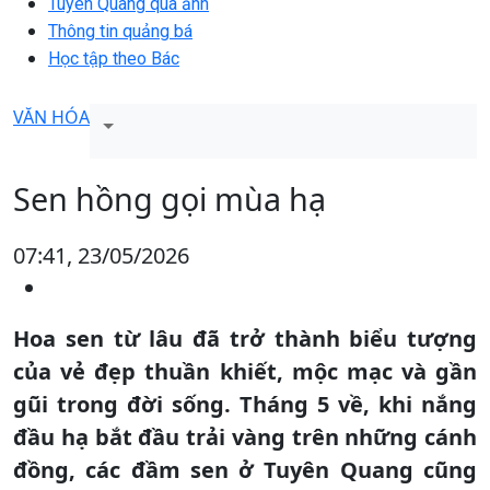
Tuyên Quang qua ảnh
Thông tin quảng bá
Học tập theo Bác
VĂN HÓA
Sen hồng gọi mùa hạ
07:41, 23/05/2026
Hoa sen từ lâu đã trở thành biểu tượng
của vẻ đẹp thuần khiết, mộc mạc và gần
gũi trong đời sống. Tháng 5 về, khi nắng
đầu hạ bắt đầu trải vàng trên những cánh
đồng, các đầm sen ở Tuyên Quang cũng