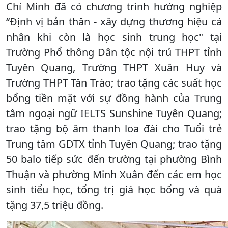
Chí Minh đã có chương trình hướng nghiệp
“Định vị bản thân - xây dựng thương hiệu cá
nhân khi còn là học sinh trung học" tại
Trường Phổ thông Dân tộc nội trú THPT tỉnh
Tuyên Quang, Trường THPT Xuân Huy và
Trường THPT Tân Trào; trao tặng các suất học
bổng tiền mặt với sự đồng hành của Trung
tâm ngoại ngữ IELTS Sunshine Tuyên Quang;
trao tặng bộ âm thanh loa đài cho Tuổi trẻ
Trung tâm GDTX tỉnh Tuyên Quang; trao tặng
50 balo tiếp sức đến trường tại phường Bình
Thuận và phường Minh Xuân đến các em học
sinh tiểu học, tổng trị giá học bổng và quà
tặng 37,5 triệu đồng.