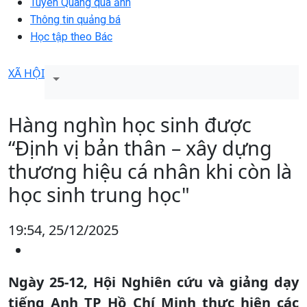
Tuyên Quang qua ảnh
Thông tin quảng bá
Học tập theo Bác
XÃ HỘI
Hàng nghìn học sinh được
“Định vị bản thân – xây dựng
thương hiệu cá nhân khi còn là
học sinh trung học"
19:54, 25/12/2025
Ngày 25-12, Hội Nghiên cứu và giảng dạy
tiếng Anh TP Hồ Chí Minh thực hiện các