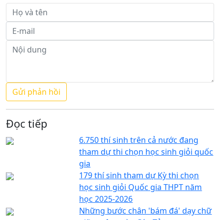
Đọc tiếp
6.750 thí sinh trên cả nước đang
tham dự thi chọn học sinh giỏi quốc
gia
179 thí sinh tham dự Kỳ thi chọn
học sinh giỏi Quốc gia THPT năm
học 2025-2026
Những bước chân 'bám đá' dạy chữ