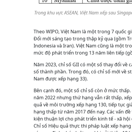
Trong khu vực ASEAN, Việt Nam xếp sau Singapo
Theo WIPO, Việt Nam là một trong 7 quốc gi
Đổi mới sáng tạo trong thập kỷ qua (gồm Tru
Indonesia và Iran). Việt Nam cũng là một tron
mức độ phát triển trong 13 năm liên tiếp (
Năm 2023, chỉ số GII có một số thay đổi về c
số thành phần. Trong đó, có chỉ số mới về st
Nam được xếp hạng 33).
Bên cạnh đó, một số chỉ số còn ở mức thấp. 
năm 2022 nhưng thứ hạng vẫn rất thấp, xếp 
quả về môi trường xếp hạng 130, tiếp tục gi
hạng thấp từ năm 2017 đến nay. Các vấn đề v
kiện thuận lợi cho phát triển kinh tế - xã h
Chỉ số Hiệu quả thực thi pháp luật xếp hạng