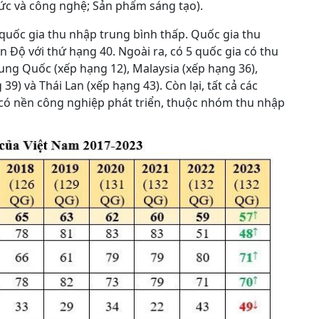
hức và công nghệ; Sản phẩm sáng tạo).
c quốc gia thu nhập trung bình thấp. Quốc gia thu
n Độ với thứ hạng 40. Ngoài ra, có 5 quốc gia có thu
ung Quốc (xếp hạng 12), Malaysia (xếp hạng 36),
39) và Thái Lan (xếp hạng 43). Còn lại, tất cả các
 có nền công nghiệp phát triển, thuộc nhóm thu nhập