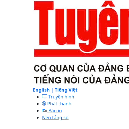
English |
Tiếng Việt
Truyền hình
Phát thanh
Báo in
Nền tảng số