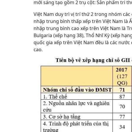
mới sáng tạo gồm 2 trụ cột: Sản phẩm tri t
Việt Nam duy trì vị trí thứ 2 trong nhóm cá
nhập trung bình thấp xếp trên Việt Nam là Ấ
nhập trung bình cao xếp trên Việt Nam là Tr
Bulgaria (xếp hạng 38), Thổ Nhĩ Kỳ (xếp hạng 
quốc gia xếp trên Việt Nam đều là các nước
cao.