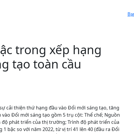
Bạ
bậc trong xếp hạng
ng tạo toàn cầu
 sự cải thiện thứ hạng đầu vào Đổi mới sáng tạo, tăng
đầu vào Đổi mới sáng tạo gồm 5 trụ cột: Thể chế; Nguồn
 độ phát triển của thị trường; Trình độ phát triển của
1 bậc so với năm 2022, từ vị trí 41 lên 40 (đầu ra Đổi