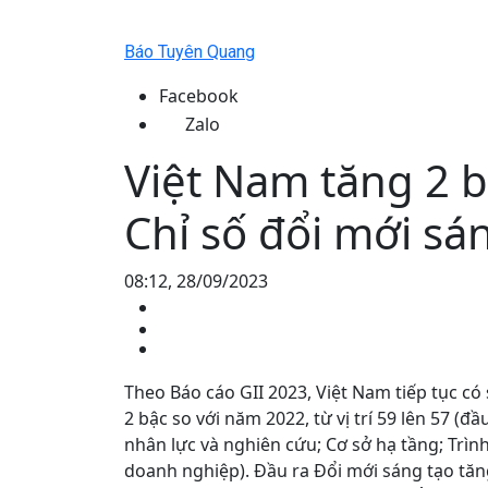
Báo Tuyên Quang
Facebook
Zalo
Việt Nam tăng 2 
Chỉ số đổi mới sá
08:12, 28/09/2023
Theo Báo cáo GII 2023, Việt Nam tiếp tục có
2 bậc so với năm 2022, từ vị trí 59 lên 57 (
nhân lực và nghiên cứu; Cơ sở hạ tầng; Trình
doanh nghiệp). Đầu ra Đổi mới sáng tạo tăng 