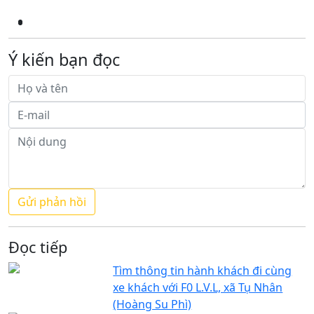
Ý kiến bạn đọc
Đọc tiếp
Tìm thông tin hành khách đi cùng
xe khách với F0 L.V.L, xã Tụ Nhân
(Hoàng Su Phì)