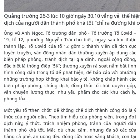
Quảng trường 26-3 lúc 10 giờ ngày 30.10 vắng vẻ, thể hiệ
dịch của người dân thành phố khá tốt "chỉ ra đường khi có
Ông Vũ Anh Ngọc, Tổ trưởng dân phố - Tổ trưởng Tổ Covid –
19, tổ 12, phường Nguyễn Trãi cho biết, ngay sau khi được
thành lập, Tổ Covid của tổ 12 gồm 5 thành viên đã tích cực
tuyên truyền, vận động nhân dân thường xuyên áp dụng các
biện pháp phòng, tránh dịch tại gia đình, ngoài cộng đồng,
đặc biệt là thông điệp “5K”; thường xuyên rà soát nắm bắt tình
hình công dân trong tổ để phát hiện, để báo cáo với phường
những trường hợp không khai báo y tế, không chấp hành các
biện pháp phòng, chống dịch; đồng thời tổ chức quyên góp,
vận chuyển lương thực, nhu yếu phẩm cho các khu cách ly,
phong tỏa.
Một yếu tố “then chốt” để khống chế dịch thành công đó là ý
thức của người dân. Theo tìm hiểu của phóng viên, trong đợt
dịch này, ý thức, trách nhiệm phòng, tránh của người dân
thành phố khá tốt. Mặc dù chưa cấm, nhưng đa số các cửa
hàng cà phê, ăn uống đều đóng cửa hoặc vắng khách; còn tại