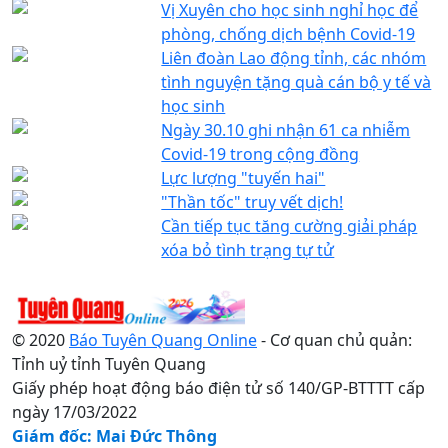
Vị Xuyên cho học sinh nghỉ học để
phòng, chống dịch bệnh Covid-19
Liên đoàn Lao động tỉnh, các nhóm
tình nguyện tặng quà cán bộ y tế và
học sinh
Ngày 30.10 ghi nhận 61 ca nhiễm
Covid-19 trong cộng đồng
Lực lượng "tuyến hai"
"Thần tốc" truy vết dịch!
Cần tiếp tục tăng cường giải pháp
xóa bỏ tình trạng tự tử
© 2020
Báo Tuyên Quang Online
- Cơ quan chủ quản:
Tỉnh uỷ tỉnh Tuyên Quang
Giấy phép hoạt động báo điện tử số 140/GP-BTTTT cấp
ngày 17/03/2022
Giám đốc: Mai Đức Thông