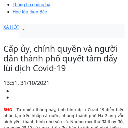
Thông tin quảng bá
Học tập theo Bác
XÃ HỘI
Cấp ủy, chính quyền và người
dân thành phố quyết tâm đẩy
lùi dịch Covid-19
13:51, 31/10/2021
BHG -
Từ nhiều tháng nay, tình hình dịch Covid-19 diễn biến
phức tạp trên khắp cả nước, nhưng thành phố Hà Giang vẫn
bình yên, thanh bình như vốn có. Nhưng mọi thứ đã thay đổi,
khi ngày 25.10 vừa qua, trên địa bàn thành phố phát hiện ca