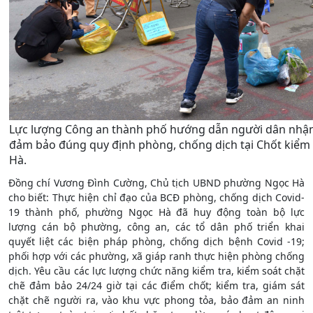
Lực lượng Công an thành phố hướng dẫn người dân nhậ
đảm bảo đúng quy định phòng, chống dịch tại Chốt kiểm
Hà.
Đồng chí Vương Đình Cường, Chủ tịch UBND phường Ngọc Hà
cho biết: Thực hiện chỉ đạo của BCĐ phòng, chống dịch Covid-
19 thành phố, phường Ngọc Hà đã huy động toàn bộ lực
lượng cán bộ phường, công an, các tổ dân phố triển khai
quyết liệt các biện pháp phòng, chống dịch bệnh Covid -19;
phối hợp với các phường, xã giáp ranh thực hiện phòng chống
dịch. Yêu cầu các lực lượng chức năng kiểm tra, kiểm soát chặt
chẽ đảm bảo 24/24 giờ tại các điểm chốt; kiểm tra, giám sát
chặt chẽ người ra, vào khu vực phong tỏa, bảo đảm an ninh