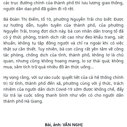
các trục đường chính của thành phố thì lưu lượng giao thông,
người dân dạo phố đã giảm đi rõ rệt.
Bà Đoàn Thị Điểm, tổ 10, phường Nguyễn Trãi cho biết: Được
sự hướng dẫn, tuyên tuyền của thành phố, của phường
Nguyễn Trãi, trong đợt dịch này, bà con nhân dân trong tổ đã
có ý thức phòng, tránh dịch rất cao như đeo khẩu trang, sát
khuẩn, không tụ tập đông người và chỉ ra ngoài khi có việc
thật sự cần thiết. Tuy nhiên, bà con cũng rất yên tâm về công
tác phòng, chống dịch của tỉnh, thành phố, không lơ là chủ
quan, nhưng cũng không hoang mang, lo sợ thái quá; không
mua, sắm tích trữ quá nhiều đồ ăn thức uống...
Hy vọng rằng, với sự vào cuộc quyết liệt của cả hệ thống chính
trị từ tỉnh, thành phố đến xã, phường cùng với ý thức, trách
nhiệm của người dân dịch Covid-19 sớm được khống chế, đẩy
lùi trả lại cuộc sống thanh bình như vốn có cho người dân
thành phố Hà Giang.
Bài, ảnh: VĂN NGHỊ