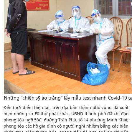
Những "chiến sỹ áo trắng" lấy mẫu test nhanh Covid-19 t
Đến thời điểm hiện tại, trên địa bàn thành phố cũng đã xuất
hiện những ca F0 thứ phát khác, UBND thành phố đã chỉ đạo
phong tỏa ngõ 58C, đường Trần Phú, tổ 14 phường Minh Khai;
phong tỏa các hộ gia đình có người nghi nhiễm bằng các biện