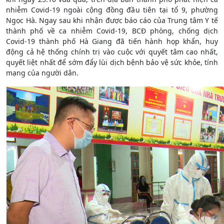
nhiễm Covid-19 ngoài cộng đồng đầu tiên tại tổ 9, phường
Ngọc Hà. Ngay sau khi nhận được báo cáo của Trung tâm Y tế
thành phố về ca nhiễm Covid-19, BCĐ phòng, chống dịch
Covid-19 thành phố Hà Giang đã tiến hành họp khẩn, huy
động cả hệ thống chính trị vào cuộc với quyết tâm cao nhất,
quyết liệt nhất để sớm đẩy lùi dịch bệnh bảo vệ sức khỏe, tính
mạng của người dân.