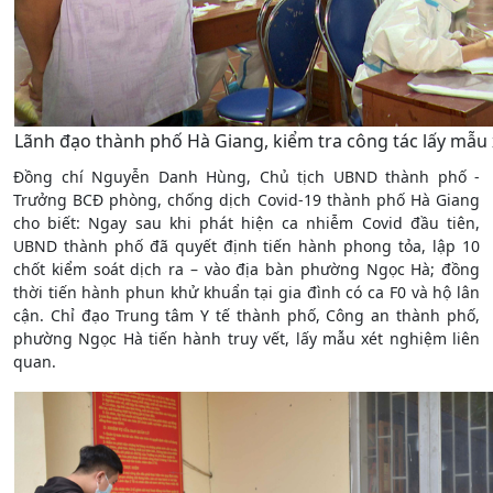
Lãnh đạo thành phố Hà Giang, kiểm tra công tác lấy mẫu 
Đồng chí Nguyễn Danh Hùng, Chủ tịch UBND thành phố -
Trưởng BCĐ phòng, chống dịch Covid-19 thành phố Hà Giang
cho biết: Ngay sau khi phát hiện ca nhiễm Covid đầu tiên,
UBND thành phố đã quyết định tiến hành phong tỏa, lập 10
chốt kiểm soát dịch ra – vào địa bàn phường Ngọc Hà; đồng
thời tiến hành phun khử khuẩn tại gia đình có ca F0 và hộ lân
cận. Chỉ đạo Trung tâm Y tế thành phố, Công an thành phố,
phường Ngọc Hà tiến hành truy vết, lấy mẫu xét nghiệm liên
quan.