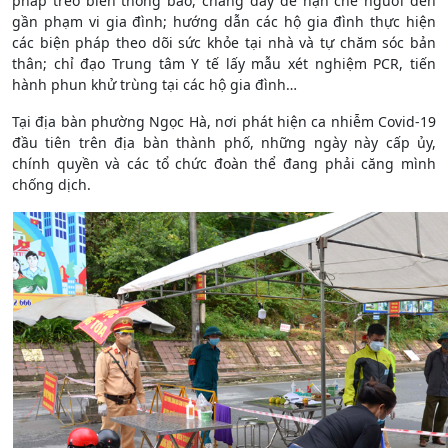
pháp treo biển thông báo, chăng dây để hạn chế người đến
gần phạm vi gia đình; hướng dẫn các hộ gia đình thực hiện
các biện pháp theo dõi sức khỏe tại nhà và tự chăm sóc bản
thân; chỉ đạo Trung tâm Y tế lấy mẫu xét nghiệm PCR, tiến
hành phun khử trùng tại các hộ gia đình…
Tại địa bàn phường Ngọc Hà, nơi phát hiện ca nhiễm Covid-19
đầu tiên trên địa bàn thành phố, những ngày này cấp ủy,
chính quyền và các tổ chức đoàn thể đang phải căng mình
chống dịch.