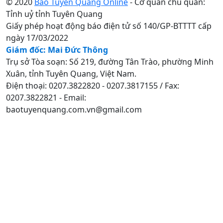
© 2020
Báo Tuyên Quang Online
- Cơ quan chủ quản:
Tỉnh uỷ tỉnh Tuyên Quang
Giấy phép hoạt động báo điện tử số 140/GP-BTTTT cấp
ngày 17/03/2022
Giám đốc: Mai Đức Thông
Trụ sở Tòa soạn: Số 219, đường Tân Trào, phường Minh
Xuân, tỉnh Tuyên Quang, Việt Nam.
Điện thoại: 0207.3822820 - 0207.3817155 / Fax:
0207.3822821 - Email:
baotuyenquang.com.vn@gmail.com