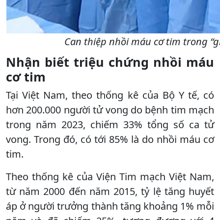
Can thiệp nhồi máu cơ tim trong “g
Nhận biết triệu chứng nhồi máu
cơ tim
Tại Việt Nam, theo thống kê của Bộ Y tế, có
hơn 200.000 người tử vong do bệnh tim mạch
trong năm 2023, chiếm 33% tổng số ca tử
vong. Trong đó, có tới 85% là do nhồi máu cơ
tim.
Theo thống kê của Viện Tim mạch Việt Nam,
từ năm 2000 đến năm 2015, tỷ lệ tăng huyết
áp ở người trưởng thành tăng khoảng 1% mỗi