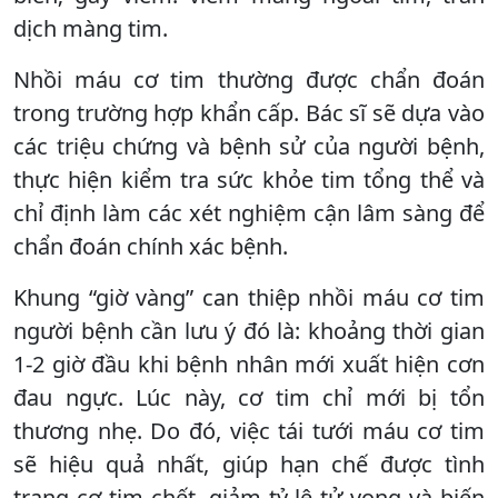
dịch màng tim.
Nhồi máu cơ tim thường được chẩn đoán
trong trường hợp khẩn cấp. Bác sĩ sẽ dựa vào
các triệu chứng và bệnh sử của người bệnh,
thực hiện kiểm tra sức khỏe tim tổng thể và
chỉ định làm các xét nghiệm cận lâm sàng để
chẩn đoán chính xác bệnh.
Khung “giờ vàng” can thiệp nhồi máu cơ tim
người bệnh cần lưu ý đó là: khoảng thời gian
1-2 giờ đầu khi bệnh nhân mới xuất hiện cơn
đau ngực. Lúc này, cơ tim chỉ mới bị tổn
thương nhẹ. Do đó, việc tái tưới máu cơ tim
sẽ hiệu quả nhất, giúp hạn chế được tình
trạng cơ tim chết, giảm tỷ lệ tử vong và biến