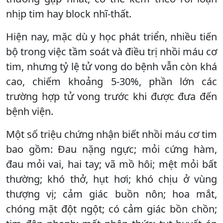
nhịp tim hay block nhĩ-thất.
Hiện nay, mặc dù y học phát triển, nhiều tiến
bộ trong việc tầm soát và điều trị nhồi máu cơ
tim, nhưng tỷ lệ tử vong do bệnh vẫn còn khá
cao, chiếm khoảng 5-30%, phần lớn các
trường hợp tử vong trước khi được đưa đến
bệnh viện.
Một số triệu chứng nhận biết nhồi máu cơ tim
bao gồm: Đau nặng ngực; mỏi cứng hàm,
đau mỏi vai, hai tay; vã mồ hôi; mệt mỏi bất
thường; khó thở, hụt hơi; khó chịu ở vùng
thượng vị; cảm giác buồn nôn; hoa mắt,
chóng mặt đột ngột; có cảm giác bồn chồn;