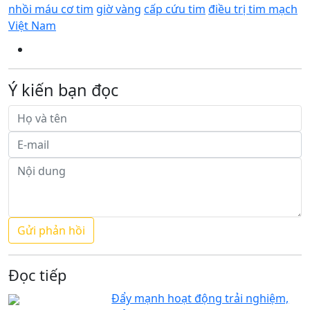
nhồi máu cơ tim
giờ vàng
cấp cứu tim
điều trị tim mạch
Việt Nam
Ý kiến bạn đọc
Đọc tiếp
Đẩy mạnh hoạt động trải nghiệm,