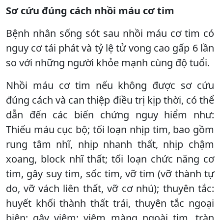
Sơ cứu đúng cách nhồi máu cơ tim
Bệnh nhân sống sót sau nhồi máu cơ tim có
nguy cơ tái phát và tỷ lệ tử vong cao gấp 6 lần
so với những người khỏe mạnh cùng độ tuổi.
Nhồi máu cơ tim nếu không được sơ cứu
đúng cách và can thiệp điều trị kịp thời, có thể
dẫn đến các biến chứng nguy hiểm như:
Thiếu máu cục bộ; tối loạn nhịp tim, bao gồm
rung tâm nhĩ, nhịp nhanh thất, nhịp chậm
xoang, block nhĩ thất; tối loạn chức năng cơ
tim, gây suy tim, sốc tim, vỡ tim (vỡ thành tự
do, vỡ vách liên thất, vỡ cơ nhú); thuyên tắc:
huyết khối thành thất trái, thuyên tắc ngoại
biên; gây viêm: viêm màng ngoài tim, tràn