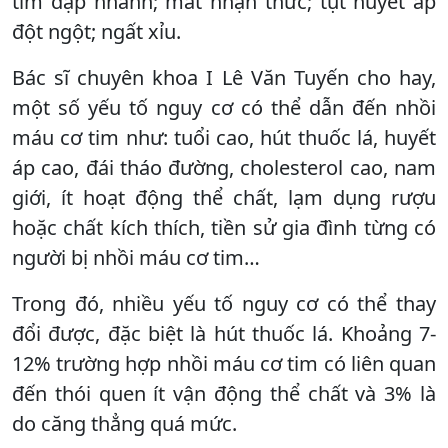
tim đập nhanh; mất nhận thức; tụt huyết áp
đột ngột; ngất xỉu.
Bác sĩ chuyên khoa I Lê Văn Tuyến cho hay,
một số yếu tố nguy cơ có thể dẫn đến nhồi
máu cơ tim như: tuổi cao, hút thuốc lá, huyết
áp cao, đái tháo đường, cholesterol cao, nam
giới, ít hoạt động thể chất, lạm dụng rượu
hoặc chất kích thích, tiền sử gia đình từng có
người bị nhồi máu cơ tim…
Trong đó, nhiều yếu tố nguy cơ có thể thay
đổi được, đặc biệt là hút thuốc lá. Khoảng 7-
12% trường hợp nhồi máu cơ tim có liên quan
đến thói quen ít vận động thể chất và 3% là
do căng thẳng quá mức.