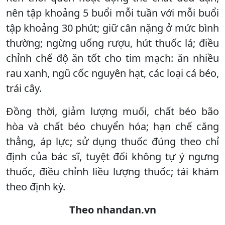
nên tập khoảng 5 buổi mỗi tuần với mỗi buổi
tập khoảng 30 phút; giữ cân nặng ở mức bình
thường; ngừng uống rượu, hút thuốc lá; điều
chỉnh chế độ ăn tốt cho tim mạch: ăn nhiều
rau xanh, ngũ cốc nguyên hạt, các loại cá béo,
trái cây.
Đồng thời, giảm lượng muối, chất béo bão
hòa và chất béo chuyển hóa; hạn chế căng
thẳng, áp lực; sử dụng thuốc đúng theo chỉ
định của bác sĩ, tuyệt đối không tự ý ngưng
thuốc, điều chỉnh liều lượng thuốc; tái khám
theo định kỳ.
Theo nhandan.vn