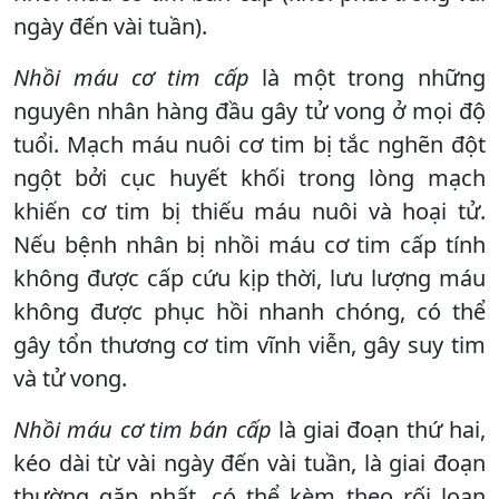
ngày đến vài tuần).
Nhồi máu cơ tim cấp
là một trong những
nguyên nhân hàng đầu gây tử vong ở mọi độ
tuổi. Mạch máu nuôi cơ tim bị tắc nghẽn đột
ngột bởi cục huyết khối trong lòng mạch
khiến cơ tim bị thiếu máu nuôi và hoại tử.
Nếu bệnh nhân bị nhồi máu cơ tim cấp tính
không được cấp cứu kịp thời, lưu lượng máu
không được phục hồi nhanh chóng, có thể
gây tổn thương cơ tim vĩnh viễn, gây suy tim
và tử vong.
Nhồi máu cơ tim bán cấp
là giai đoạn thứ hai,
kéo dài từ vài ngày đến vài tuần, là giai đoạn
thường gặp nhất, có thể kèm theo rối loạn