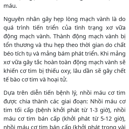
máu.
Nguyên nhân gây hẹp lòng mạch vành là do
quá trình tiến triển của tình trạng xơ vữa
động mạch vành. Thành động mạch vành bị
tổn thương và thu hẹp theo thời gian do chất
béo tích tụ và mảng bám phát triển. Khi mảng
xơ vữa gây tắc hoàn toàn động mạch vành sẽ
khiến cơ tim bị thiếu oxy, lâu dần sẽ gây chết
tế bào cơ tim và hoại tử.
Dựa trên diễn tiến bệnh lý, nhồi máu cơ tim
được chia thành các giai đoạn: Nhồi máu cơ
tim tối cấp (bệnh khởi phát từ 1-3 giờ), nhồi
máu cơ tim bán cấp (khởi phát từ 5-12 giờ),
nhồi máu cơ tim bán cấp (khởi phát trong vài