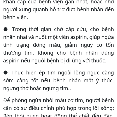
khẩn cấp của bệnh viện gần nhất, hoặc nhờ
người xung quanh hỗ trợ đưa bệnh nhân đến
bệnh viện.
● Trong thời gian chờ cấp cứu, cho bệnh
nhân nhai và nuốt một viên aspirin, giúp ngừa
tình trạng đông máu, giảm nguy cơ tổn
thương tim. Không cho bệnh nhân dùng
aspirin nếu người bệnh bị dị ứng với thuốc.
● Thực hiện ép tim ngoài lồng ngực càng
sớm càng tốt nếu bệnh nhân mất ý thức,
ngưng thở hoặc ngưng tim..
Để phòng ngừa nhồi máu cơ tim, người bệnh
cần có sự điều chỉnh phù hợp trong lối sống:
Rèn thói quen hoạt động thể chất đều đặn,