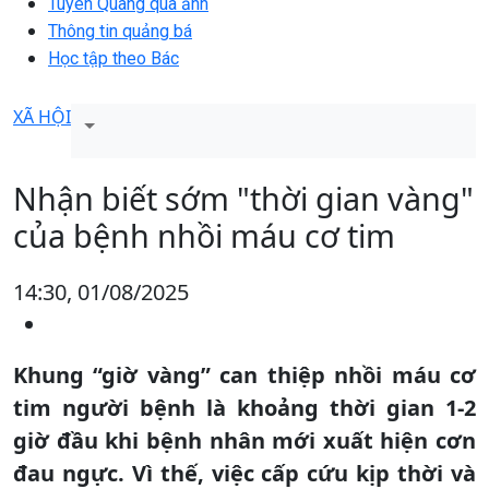
Tuyên Quang qua ảnh
Thông tin quảng bá
Học tập theo Bác
XÃ HỘI
Nhận biết sớm "thời gian vàng"
của bệnh nhồi máu cơ tim
14:30, 01/08/2025
Khung “giờ vàng” can thiệp nhồi máu cơ
tim người bệnh là khoảng thời gian 1-2
giờ đầu khi bệnh nhân mới xuất hiện cơn
đau ngực. Vì thế, việc cấp cứu kịp thời và