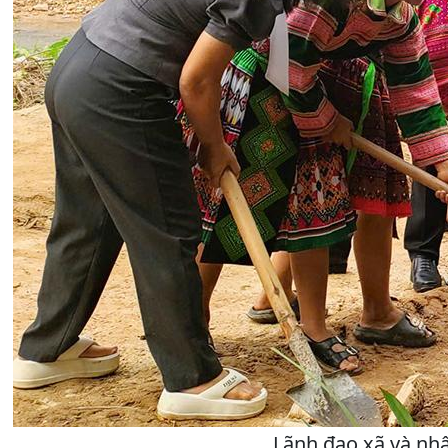
Lãnh đạo xã và nh