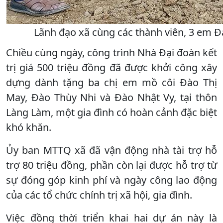
Lãnh đạo xã cùng các thành viên, 3 em Đà
Chiều cùng ngày, công trình Nhà Đại đoàn kết
trị giá 500 triệu đồng đã được khởi công xây
dựng dành tặng ba chị em mồ côi Đào Thị
May, Đào Thùy Nhi và Đào Nhật Vy, tại thôn
Làng Làm, một gia đình có hoàn cảnh đặc biệt
khó khăn.
Ủy ban MTTQ xã đã vận động nhà tài trợ hỗ
trợ 80 triệu đồng, phần còn lại được hỗ trợ từ
sự đóng góp kinh phí và ngày công lao động
của các tổ chức chính trị xã hội, gia đình.
Việc đồng thời triển khai hai dự án này là