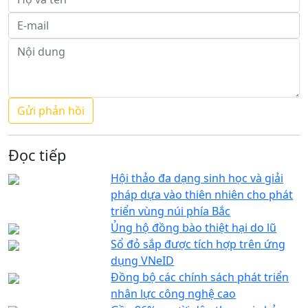
Đọc tiếp
Hội thảo đa dạng sinh học và giải
pháp dựa vào thiên nhiên cho phát
triển vùng núi phía Bắc
Ủng hộ đồng bào thiệt hại do lũ
Sổ đỏ sắp được tích hợp trên ứng
dụng VNeID
Đồng bộ các chính sách phát triển
nhân lực công nghệ cao