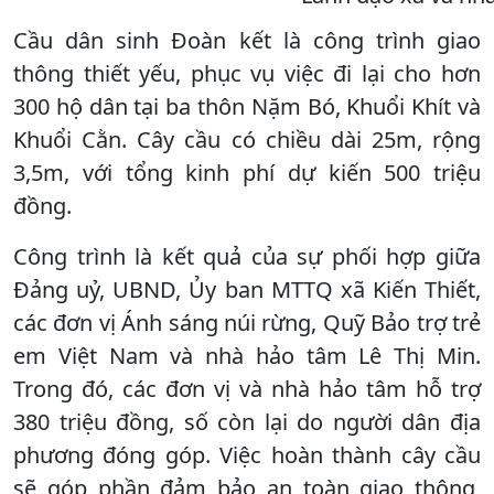
Cầu dân sinh Đoàn kết là công trình giao
thông thiết yếu, phục vụ việc đi lại cho hơn
300 hộ dân tại ba thôn Nặm Bó, Khuổi Khít và
Khuổi Cằn. Cây cầu có chiều dài 25m, rộng
3,5m, với tổng kinh phí dự kiến 500 triệu
đồng.
Công trình là kết quả của sự phối hợp giữa
Đảng uỷ, UBND, Ủy ban MTTQ xã Kiến Thiết,
các đơn vị Ánh sáng núi rừng, Quỹ Bảo trợ trẻ
em Việt Nam và nhà hảo tâm Lê Thị Min.
Trong đó, các đơn vị và nhà hảo tâm hỗ trợ
380 triệu đồng, số còn lại do người dân địa
phương đóng góp. Việc hoàn thành cây cầu
sẽ góp phần đảm bảo an toàn giao thông,