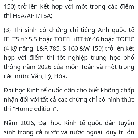
150) trở lên kết hợp với một trong các điểm
thi HSA/APT/TSA;
(3) Thí sinh có chứng chỉ tiếng Anh quốc tế
IELTS từ 5.5 hoặc TOEFL iBT từ 46 hoặc TOEIC
(4 kỹ năng: L&R 785, S 160 &W 150) trở lên kết
hợp với điểm thi tốt nghiệp trung học phổ
thông năm 2026 của môn Toán và một trong
các môn: Văn, Lý, Hóa.
Đại học Kinh tế quốc dân cho biết không chấp
nhận đối với tất cả các chứng chỉ có hình thức
thi "Home edition".
Năm 2026, Đại học Kinh tế quốc dân tuyển
sinh trong cả nước và nước ngoài, duy trì ổn