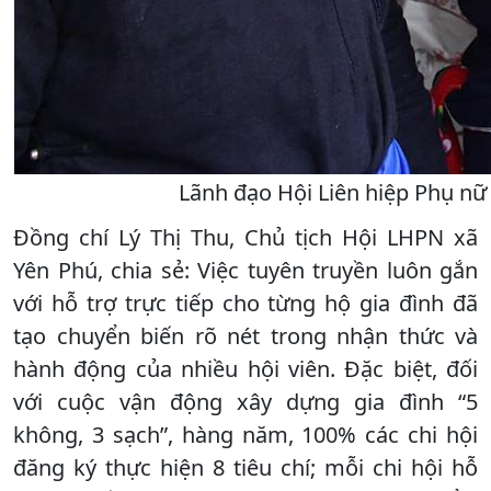
Lãnh đạo Hội Liên hiệp Phụ nữ 
Đồng chí Lý Thị Thu, Chủ tịch Hội LHPN xã
Yên Phú, chia sẻ: Việc tuyên truyền luôn gắn
với hỗ trợ trực tiếp cho từng hộ gia đình đã
tạo chuyển biến rõ nét trong nhận thức và
hành động của nhiều hội viên. Đặc biệt, đối
với cuộc vận động xây dựng gia đình “5
không, 3 sạch”, hàng năm, 100% các chi hội
đăng ký thực hiện 8 tiêu chí; mỗi chi hội hỗ