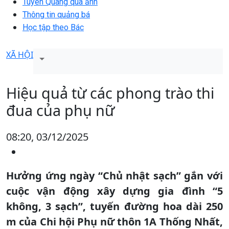
Tuyên Quang qua ảnh
Thông tin quảng bá
Học tập theo Bác
XÃ HỘI
Hiệu quả từ các phong trào thi
đua của phụ nữ
08:20, 03/12/2025
Hưởng ứng ngày “Chủ nhật sạch” gắn với
cuộc vận động xây dựng gia đình “5
không, 3 sạch”, tuyến đường hoa dài 250
m của Chi hội Phụ nữ thôn 1A Thống Nhất,