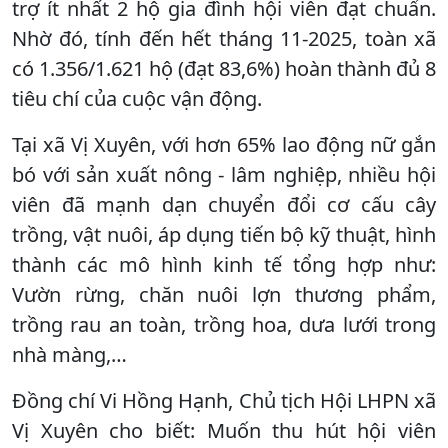
trợ ít nhất 2 hộ gia đình hội viên đạt chuẩn.
Nhờ đó, tính đến hết tháng 11-2025, toàn xã
có 1.356/1.621 hộ (đạt 83,6%) hoàn thành đủ 8
tiêu chí của cuộc vận động.
Tại xã Vị Xuyên, với hơn 65% lao động nữ gắn
bó với sản xuất nông - lâm nghiệp, nhiều hội
viên đã mạnh dạn chuyển đổi cơ cấu cây
trồng, vật nuôi, áp dụng tiến bộ kỹ thuật, hình
thành các mô hình kinh tế tổng hợp như:
Vườn rừng, chăn nuôi lợn thương phẩm,
trồng rau an toàn, trồng hoa, dưa lưới trong
nhà màng,…
Đồng chí Vi Hồng Hạnh, Chủ tịch Hội LHPN xã
Vị Xuyên cho biết: Muốn thu hút hội viên