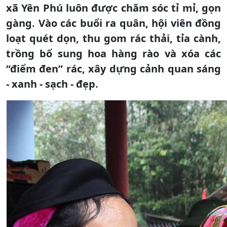
xã Yên Phú luôn được chăm sóc tỉ mỉ, gọn
gàng. Vào các buổi ra quân, hội viên đồng
loạt quét dọn, thu gom rác thải, tỉa cành,
trồng bổ sung hoa hàng rào và xóa các
“điểm đen” rác, xây dựng cảnh quan sáng
- xanh - sạch - đẹp.