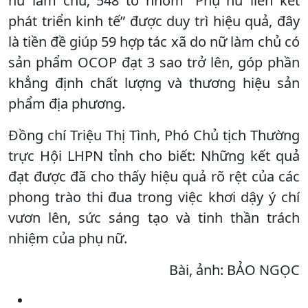
nữ làm chủ; 548 tổ nhóm “Phụ nữ liên kết
phát triển kinh tế” được duy trì hiệu quả, đây
là tiền đề giúp 59 hợp tác xã do nữ làm chủ có
sản phẩm OCOP đạt 3 sao trở lên, góp phần
khẳng định chất lượng và thương hiệu sản
phẩm địa phương.
Đồng chí Triệu Thị Tình, Phó Chủ tịch Thường
trực Hội LHPN tỉnh cho biết: Những kết quả
đạt được đã cho thấy hiệu quả rõ rệt của các
phong trào thi đua trong việc khơi dậy ý chí
vươn lên, sức sáng tạo và tinh thần trách
nhiệm của phụ nữ.
Bài, ảnh: BẢO NGỌC