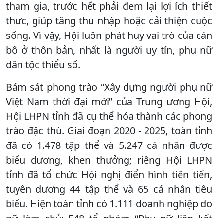
tham gia, trước hết phải đem lại lợi ích thiết
thực, giúp tăng thu nhập hoặc cải thiện cuộc
sống. Vì vậy, Hội luôn phát huy vai trò của cán
bộ ở thôn bản, nhất là người uy tín, phụ nữ
dân tộc thiểu số.
Bám sát phong trào “Xây dựng người phụ nữ
Việt Nam thời đại mới” của Trung ương Hội,
Hội LHPN tỉnh đã cụ thể hóa thành các phong
trào đặc thù. Giai đoạn 2020 - 2025, toàn tỉnh
đã có 1.478 tập thể và 5.247 cá nhân được
biểu dương, khen thưởng; riêng Hội LHPN
tỉnh đã tổ chức Hội nghị điển hình tiên tiến,
tuyên dương 44 tập thể và 65 cá nhân tiêu
biểu. Hiện toàn tỉnh có 1.111 doanh nghiệp do