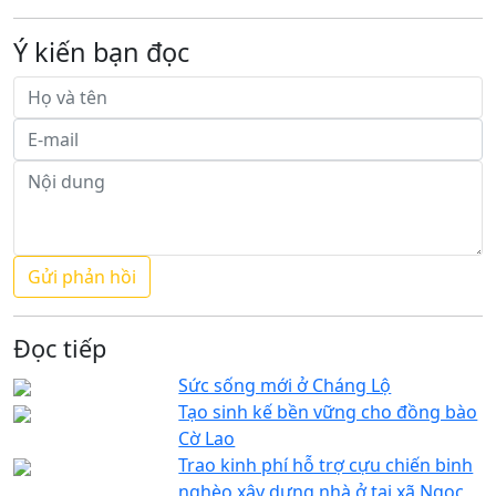
Ý kiến bạn đọc
Đọc tiếp
Sức sống mới ở Cháng Lộ
Tạo sinh kế bền vững cho đồng bào
Cờ Lao
Trao kinh phí hỗ trợ cựu chiến binh
nghèo xây dựng nhà ở tại xã Ngọc