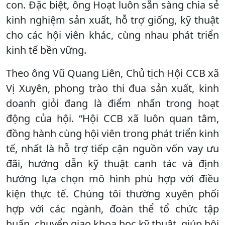
con. Đặc biệt, ông Hoạt luôn sẵn sàng chia sẻ
kinh nghiệm sản xuất, hỗ trợ giống, kỹ thuật
cho các hội viên khác, cùng nhau phát triển
kinh tế bền vững.
Theo ông Vũ Quang Liên, Chủ tịch Hội CCB xã
Vị Xuyên, phong trào thi đua sản xuất, kinh
doanh giỏi đang là điểm nhấn trong hoạt
động của hội. “Hội CCB xã luôn quan tâm,
đồng hành cùng hội viên trong phát triển kinh
tế, nhất là hỗ trợ tiếp cận nguồn vốn vay ưu
đãi, hướng dẫn kỹ thuật canh tác và định
hướng lựa chọn mô hình phù hợp với điều
kiện thực tế. Chúng tôi thường xuyên phối
hợp với các ngành, đoàn thể tổ chức tập
huấn, chuyển giao khoa học kỹ thuật, giúp hội