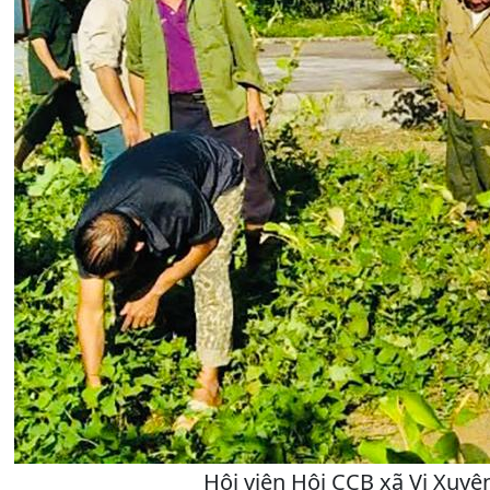
Hội viên Hội CCB xã Vị Xuyê