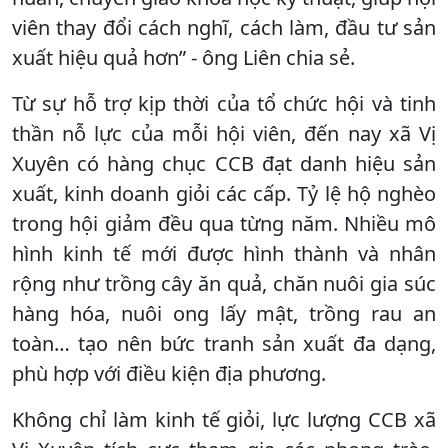
viên thay đổi cách nghĩ, cách làm, đầu tư sản
xuất hiệu quả hơn” - ông Liên chia sẻ.
Từ sự hỗ trợ kịp thời của tổ chức hội và tinh
thần nỗ lực của mỗi hội viên, đến nay xã Vị
Xuyên có hàng chục CCB đạt danh hiệu sản
xuất, kinh doanh giỏi các cấp. Tỷ lệ hộ nghèo
trong hội giảm đều qua từng năm. Nhiều mô
hình kinh tế mới được hình thành và nhân
rộng như trồng cây ăn quả, chăn nuôi gia súc
hàng hóa, nuôi ong lấy mật, trồng rau an
toàn… tạo nên bức tranh sản xuất đa dạng,
phù hợp với điều kiện địa phương.
Không chỉ làm kinh tế giỏi, lực lượng CCB xã