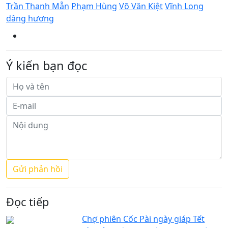
Trần Thanh Mẫn
Phạm Hùng
Võ Văn Kiệt
Vĩnh Long
dâng hương
Ý kiến bạn đọc
Đọc tiếp
Chợ phiên Cốc Pài ngày giáp Tết