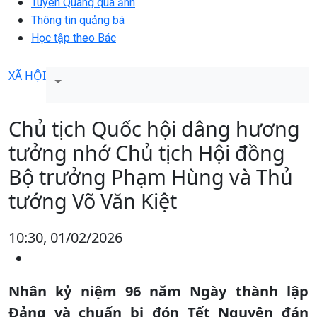
Tuyên Quang qua ảnh
Thông tin quảng bá
Học tập theo Bác
XÃ HỘI
Chủ tịch Quốc hội dâng hương
tưởng nhớ Chủ tịch Hội đồng
Bộ trưởng Phạm Hùng và Thủ
tướng Võ Văn Kiệt
10:30, 01/02/2026
Nhân kỷ niệm 96 năm Ngày thành lập
Đảng và chuẩn bị đón Tết Nguyên đán