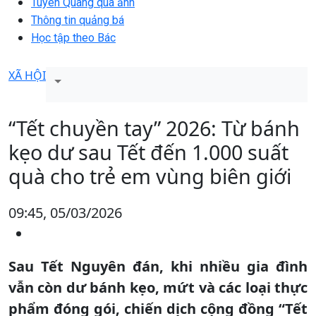
Tuyên Quang qua ảnh
Thông tin quảng bá
Học tập theo Bác
XÃ HỘI
“Tết chuyền tay” 2026: Từ bánh
kẹo dư sau Tết đến 1.000 suất
quà cho trẻ em vùng biên giới
09:45, 05/03/2026
Sau Tết Nguyên đán, khi nhiều gia đình
vẫn còn dư bánh kẹo, mứt và các loại thực
phẩm đóng gói, chiến dịch cộng đồng “Tết