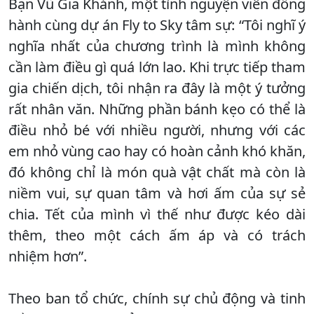
Bạn Vũ Gia Khánh, một tình nguyện viên đồng
hành cùng dự án Fly to Sky tâm sự: “Tôi nghĩ ý
nghĩa nhất của chương trình là mình không
cần làm điều gì quá lớn lao. Khi trực tiếp tham
gia chiến dịch, tôi nhận ra đây là một ý tưởng
rất nhân văn. Những phần bánh kẹo có thể là
điều nhỏ bé với nhiều người, nhưng với các
em nhỏ vùng cao hay có hoàn cảnh khó khăn,
đó không chỉ là món quà vật chất mà còn là
niềm vui, sự quan tâm và hơi ấm của sự sẻ
chia. Tết của mình vì thế như được kéo dài
thêm, theo một cách ấm áp và có trách
nhiệm hơn”.
Theo ban tổ chức, chính sự chủ động và tinh