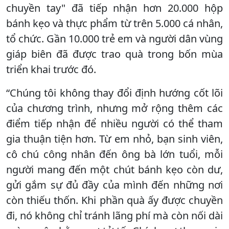
chuyền tay" đã tiếp nhận hơn 20.000 hộp
bánh kẹo và thực phẩm từ trên 5.000 cá nhân,
tổ chức. Gần 10.000 trẻ em và người dân vùng
giáp biên đã được trao quà trong bốn mùa
triển khai trước đó.
“Chúng tôi không thay đổi định hướng cốt lõi
của chương trình, nhưng mở rộng thêm các
điểm tiếp nhận để nhiều người có thể tham
gia thuận tiện hơn. Từ em nhỏ, bạn sinh viên,
cô chú công nhân đến ông bà lớn tuổi, mỗi
người mang đến một chút bánh kẹo còn dư,
gửi gắm sự đủ đầy của mình đến những nơi
còn thiếu thốn. Khi phần quà ấy được chuyền
đi, nó không chỉ tránh lãng phí mà còn nối dài