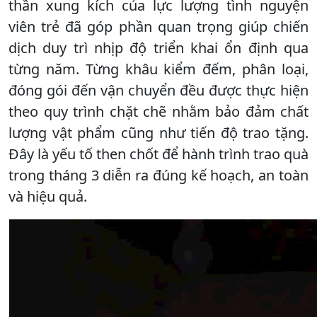
thần xung kích của lực lượng tình nguyện
viên trẻ đã góp phần quan trọng giúp chiến
dịch duy trì nhịp độ triển khai ổn định qua
từng năm. Từng khâu kiểm đếm, phân loại,
đóng gói đến vận chuyển đều được thực hiện
theo quy trình chặt chẽ nhằm bảo đảm chất
lượng vật phẩm cũng như tiến độ trao tặng.
Đây là yếu tố then chốt để hành trình trao quà
trong tháng 3 diễn ra đúng kế hoạch, an toàn
và hiệu quả.