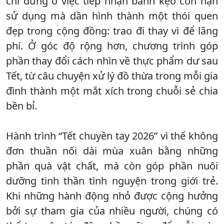
chỉ dừng ở việc tiếp nhận bánh kẹo còn hạn
sử dụng mà dần hình thành một thói quen
đẹp trong cộng đồng: trao đi thay vì để lãng
phí. Ở góc độ rộng hơn, chương trình góp
phần thay đổi cách nhìn về thực phẩm dư sau
Tết, từ câu chuyện xử lý đồ thừa trong mỗi gia
đình thành một mắt xích trong chuỗi sẻ chia
bền bỉ.
Hành trình “Tết chuyền tay 2026” vì thế không
đơn thuần nối dài mùa xuân bằng những
phần quà vật chất, mà còn góp phần nuôi
dưỡng tinh thần tình nguyện trong giới trẻ.
Khi những hành động nhỏ được cộng hưởng
bởi sự tham gia của nhiều người, chúng có