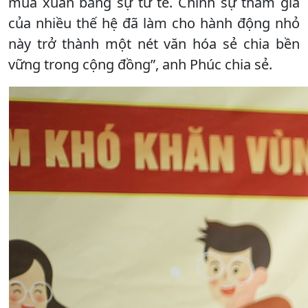
mùa xuân bằng sự tử tế. Chính sự tham gia
của nhiều thế hệ đã làm cho hành động nhỏ
này trở thành một nét văn hóa sẻ chia bền
vững trong cộng đồng”, anh Phúc chia sẻ.