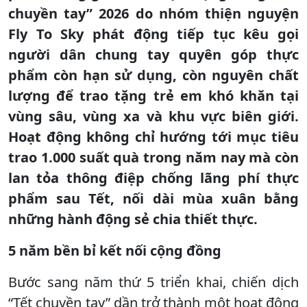
chuyền tay” 2026 do nhóm thiện nguyện
Fly To Sky phát động tiếp tục kêu gọi
người dân chung tay quyên góp thực
phẩm còn hạn sử dụng, còn nguyên chất
lượng để trao tặng trẻ em khó khăn tại
vùng sâu, vùng xa và khu vực biên giới.
Hoạt động không chỉ hướng tới mục tiêu
trao 1.000 suất quà trong năm nay mà còn
lan tỏa thông điệp chống lãng phí thực
phẩm sau Tết, nối dài mùa xuân bằng
những hành động sẻ chia thiết thực.
5
năm bền bỉ kết nối cộng đồng
Bước sang năm thứ 5 triển khai, chiến dịch
“Tết chuyền tay” dần trở thành một hoạt động