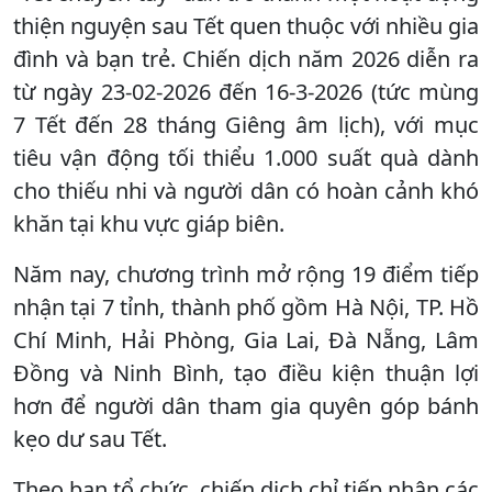
thiện nguyện sau Tết quen thuộc với nhiều gia
đình và bạn trẻ. Chiến dịch năm 2026 diễn ra
từ ngày 23-02-2026 đến 16-3-2026 (tức mùng
7 Tết đến 28 tháng Giêng âm lịch), với mục
tiêu vận động tối thiểu 1.000 suất quà dành
cho thiếu nhi và người dân có hoàn cảnh khó
khăn tại khu vực giáp biên.
Năm nay, chương trình mở rộng 19 điểm tiếp
nhận tại 7 tỉnh, thành phố gồm Hà Nội, TP. Hồ
Chí Minh, Hải Phòng, Gia Lai, Đà Nẵng, Lâm
Đồng và Ninh Bình, tạo điều kiện thuận lợi
hơn để người dân tham gia quyên góp bánh
kẹo dư sau Tết.
Theo ban tổ chức, chiến dịch chỉ tiếp nhận các