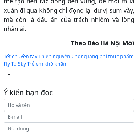
thể tạo nên tác động bền vững, để mỗi mùa
xuân đi qua không chỉ đọng lại dư vị sum vầy,
mà còn là dấu ấn của trách nhiệm và lòng
nhân ái.
Theo Báo Hà Nội Mới
Tết chuyền tay
Thiện nguyện
Chống lãng phí thực phẩm
Fly To Sky
Trẻ em khó khăn
Ý kiến bạn đọc