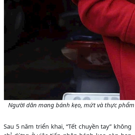
Người dân mang bánh kẹo, mứt và thực phẩm đón
Sau 5 năm triển khai, “Tết chuyền tay” không