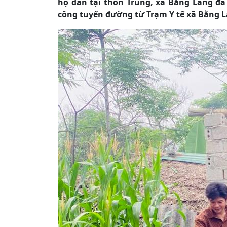
hộ dân tại thôn Trung, xã Bằng Lang đã 
công tuyến đường từ Trạm Y tế xã Bằng L