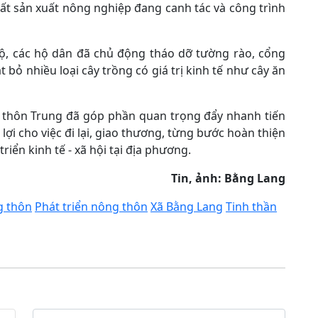
đất sản xuất nông nghiệp đang canh tác và công trình
độ, các hộ dân đã chủ động tháo dỡ tường rào, cổng
ặt bỏ nhiều loại cây trồng có giá trị kinh tế như cây ăn
 thôn Trung đã góp phần quan trọng đẩy nhanh tiến
 lợi cho việc đi lại, giao thương, từng bước hoàn thiện
riển kinh tế - xã hội tại địa phương.
Tin, ảnh: Bằng Lang
g thôn
Phát triển nông thôn
Xã Bằng Lang
Tinh thần