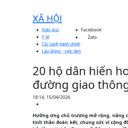
XÃ HỘI
Facebook
Giáo dục
Zalo
Y tế
Cải cách hành chính
Lao động - việc làm
20 hộ dân hiến h
đường giao thôn
18:14, 15/04/2026
Hưởng ứng chủ trương mở rộng, nâng c
tinh thần đoàn kết, chung sức vì cộng đ