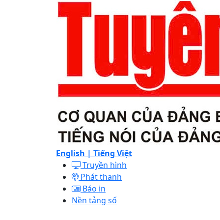
English |
Tiếng Việt
Truyền hình
Phát thanh
Báo in
Nền tảng số