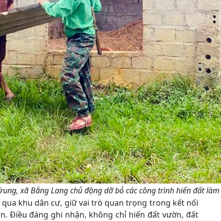
rung, xã Bằng Lang chủ động dỡ bỏ các công trình hiến đất là
qua khu dân cư, giữ vai trò quan trọng trong kết nối
ôn. Điều đáng ghi nhận, không chỉ hiến đất vườn, đất