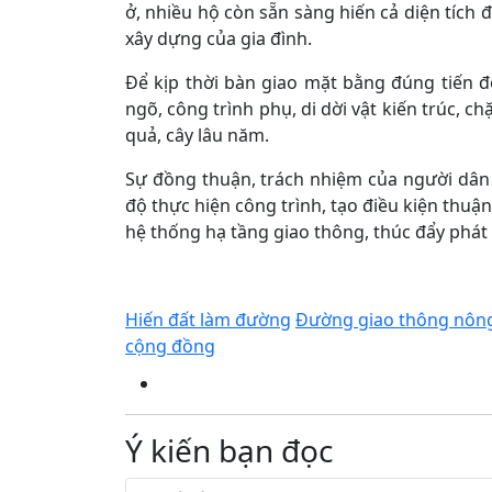
ở, nhiều hộ còn sẵn sàng hiến cả diện tích 
xây dựng của gia đình.
Để kịp thời bàn giao mặt bằng đúng tiến 
ngõ, công trình phụ, di dời vật kiến trúc, ch
quả, cây lâu năm.
Sự đồng thuận, trách nhiệm của người dân
độ thực hiện công trình, tạo điều kiện thuận
hệ thống hạ tầng giao thông, thúc đẩy phát t
Hiến đất làm đường
Đường giao thông nôn
cộng đồng
Ý kiến bạn đọc