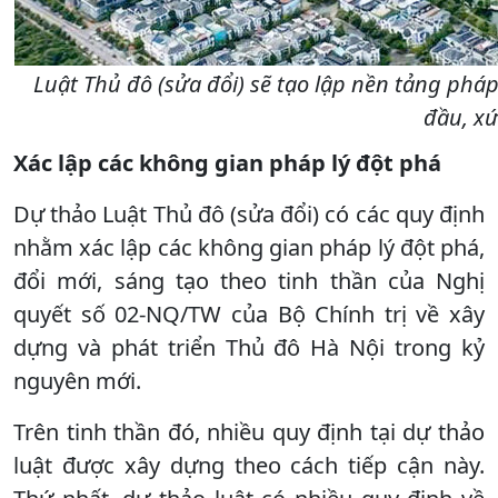
Luật Thủ đô (sửa đổi) sẽ tạo lập nền tảng phá
đầu, xứ
Xác lập các không gian
pháp lý đột phá
Dự thảo Luật Thủ đô (sửa đổi) có các quy định
nhằm xác lập các không gian pháp lý đột phá,
đổi mới, sáng tạo theo tinh thần của Nghị
quyết số 02-NQ/TW của Bộ Chính trị về xây
dựng và phát triển Thủ đô Hà Nội trong kỷ
nguyên mới.
Trên tinh thần đó, nhiều quy định tại dự thảo
luật được xây dựng theo cách tiếp cận này.