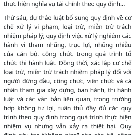
thực hiện nghĩa vụ tài chính theo quy định…
Thứ sáu, dự thảo luật bổ sung quy định về cơ
chế xử lý vi phạm, loại trừ, miễn trừ trách
nhiệm pháp lý; quy định việc xử lý nghiêm các
hành vi tham nhũng, trục lợi, nhũng nhiễu
của cán bộ, công chức trong quá trình tổ
chức thi hành luật. Đồng thời, xác lập cơ chế
loại trừ, miễn trừ trách nhiệm pháp lý đối với
người đứng đầu, công chức, viên chức và cá
nhân tham gia xây dựng, ban hành, thi hành
luật và các văn bản liên quan, trong trường
hợp không tư lợi, tuân thủ đầy đủ các quy
trình theo quy định trong quá trình thực hiện
nhiệm vụ nhưng vẫn xảy ra thiệt hại. Quy