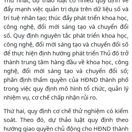
Thứ nhất, dự thảo luật có nhiều quy định về
đẩy mạnh việc quản trị dựa trên dữ liệu số và
trí tuệ nhân tạo; thúc đẩy phát triển khoa học,
công nghệ, đổi mới sáng tạo và chuyển đổi
số. Quy định nguyên tắc phát triển khoa học,
công nghệ, đổi mới sáng tạo và chuyển đổi số
để thực hiện định hướng phát triển Thủ đô trở
thành trung tâm hàng đầu về khoa học, công
nghệ, đổi mới sáng tạo và chuyển đổi số;
phân định thẩm quyền của HĐND thành phố
trong việc quy định mô hình tổ chức, quản lý
nhiệm vụ, cơ chế chấp nhận rủi ro.
Thứ hai, quy định cơ chế thử nghiệm có kiểm
soát. Theo đó, dự thảo luật quy định theo
hướng giao quyền chủ động cho HĐND thành