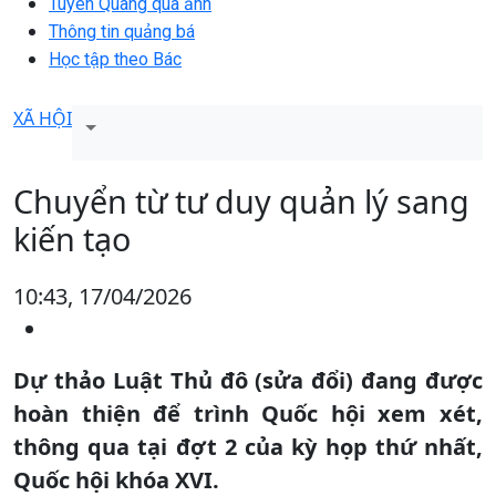
Tuyên Quang qua ảnh
Thông tin quảng bá
Học tập theo Bác
XÃ HỘI
Chuyển từ tư duy quản lý sang
kiến tạo
10:43, 17/04/2026
Dự thảo Luật Thủ đô (sửa đổi) đang được
hoàn thiện để trình Quốc hội xem xét,
thông qua tại đợt 2 của kỳ họp thứ nhất,
Quốc hội khóa XVI.