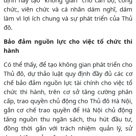
định này tạo “không gian” cho cán bộ, công
chức, viên chức và cá nhân dám nghĩ, dám
làm vì lợi ích chung và sự phát triển của Thủ
đô.
Bảo đảm nguồn lực
cho việc tổ chức thi
hành
Có thể thấy, để tạo không gian phát triển cho
Thủ đô, dự thảo luật quy định đầy đủ các cơ
chế bảo đảm nguồn lực tài chính cho việc tổ
chức thi hành, trên cơ sở tăng cường phân
cấp, trao quyền chủ động cho Thủ đô Hà Nội,
gắn cơ chế trao quyền để Hà Nội chủ động
tăng nguồn thu ngân sách, thu hút đầu tư,
đồng thời gắn với trách nhiệm quản lý, sử