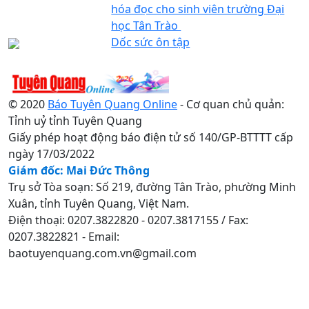
hóa đọc cho sinh viên trường Đại
học Tân Trào ​
Dốc sức ôn tập
© 2020
Báo Tuyên Quang Online
- Cơ quan chủ quản:
Tỉnh uỷ tỉnh Tuyên Quang
Giấy phép hoạt động báo điện tử số 140/GP-BTTTT cấp
ngày 17/03/2022
Giám đốc: Mai Đức Thông
Trụ sở Tòa soạn: Số 219, đường Tân Trào, phường Minh
Xuân, tỉnh Tuyên Quang, Việt Nam.
Điện thoại: 0207.3822820 - 0207.3817155 / Fax:
0207.3822821 - Email:
baotuyenquang.com.vn@gmail.com