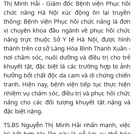
Thị Minh Hải - Giám đốc Bệnh viện Phục hồi
chức năng Hà Nội xúc động ôn lại truyền
thống: Bệnh viện Phục hồi chức năng là đơn
vị chuyên khoa đầu ngành về phục hồi chức
năng trực thuộc Sở Y tế Hà Nội, được hình
thành trên cơ sở Làng Hòa Bình Thanh Xuân -
nơi chăm sóc, nuôi dưỡng và điều trị cho trẻ
khuyết tật, đặc biệt là các trường hợp bị ảnh
hưởng bởi chất độc da cam và di chứng chiến
tranh. Hiện nay, bệnh viện tiếp tục thực hiện
nhiệm vụ chăm sóc, điều trị và phục hồi chức
năng cho các đối tượng khuyết tật nặng và
đặc biệt nặng.
TS.BS Nguyễn Thị Minh Hải nhấn mạnh, việc
ký kết hợp tác lần này là nỗ lực cụ thể hóa