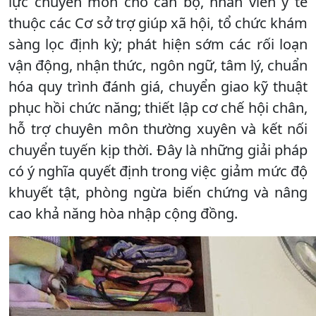
lực chuyên môn cho cán bộ, nhân viên y tế
thuộc các Cơ sở trợ giúp xã hội, tổ chức khám
sàng lọc định kỳ; phát hiện sớm các rối loạn
vận động, nhận thức, ngôn ngữ, tâm lý, chuẩn
hóa quy trình đánh giá, chuyển giao kỹ thuật
phục hồi chức năng; thiết lập cơ chế hội chân,
hỗ trợ chuyên môn thường xuyên và kết nối
chuyển tuyến kịp thời. Đây là những giải pháp
có ý nghĩa quyết định trong việc giảm mức độ
khuyết tật, phòng ngừa biến chứng và nâng
cao khả năng hòa nhập cộng đồng.