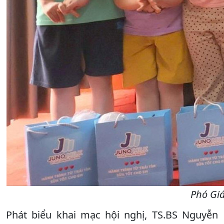
Phó Giá
Phát biểu khai mạc hội nghị, TS.BS Nguyễn