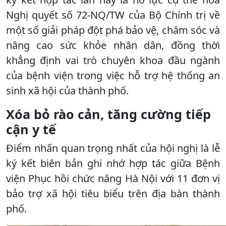
Nghị quyết số 72-NQ/TW của Bộ Chính trị về
một số giải pháp đột phá bảo vệ, chăm sóc và
nâng cao sức khỏe nhân dân, đồng thời
khẳng định vai trò chuyên khoa đầu ngành
của bệnh viện trong việc hỗ trợ hệ thống an
sinh xã hội của thành phố.
Xóa bỏ rào cản
, tăng cường
tiếp
cận y tế
Điểm nhấn quan trọng nhất của hội nghị là lễ
ký kết biên bản ghi nhớ hợp tác giữa Bệnh
viện Phục hồi chức năng Hà Nội với 11 đơn vị
bảo trợ xã hội tiêu biểu trên địa bàn thành
phố.