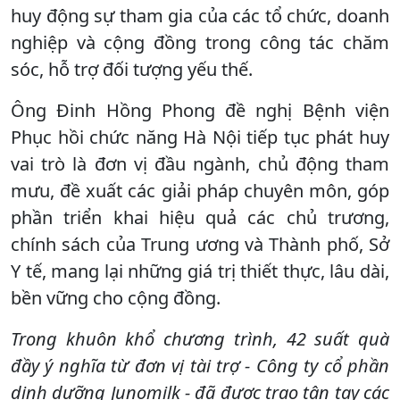
huy động sự tham gia của các tổ chức, doanh
nghiệp và cộng đồng trong công tác chăm
sóc, hỗ trợ đối tượng yếu thế.
Ông Đinh Hồng Phong đề nghị Bệnh viện
Phục hồi chức năng Hà Nội tiếp tục phát huy
vai trò là đơn vị đầu ngành, chủ động tham
mưu, đề xuất các giải pháp chuyên môn, góp
phần triển khai hiệu quả các chủ trương,
chính sách của Trung ương và Thành phố, Sở
Y tế, mang lại những giá trị thiết thực, lâu dài,
bền vững cho cộng đồng.
Trong khuôn khổ chương trình, 42 suất quà
đầy ý nghĩa từ đơn vị tài trợ - Công ty cổ phần
dinh dưỡng Junomilk - đã được trao tận tay các