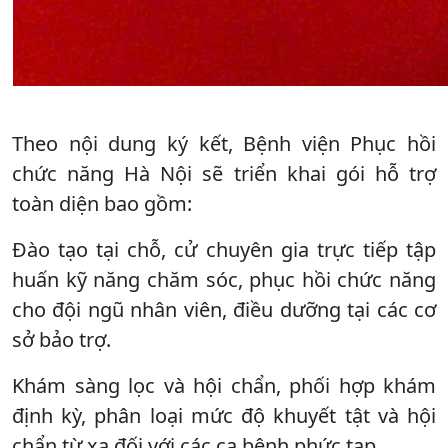
Theo nội dung ký kết, Bệnh viện Phục hồi
chức năng Hà Nội sẽ triển khai gói hỗ trợ
toàn diện bao gồm:
Đào tạo tại chỗ, cử chuyên gia trực tiếp tập
huấn kỹ năng chăm sóc, phục hồi chức năng
cho đội ngũ nhân viên, điều dưỡng tại các cơ
sở bảo trợ.
Khám sàng lọc và hội chẩn, phối hợp khám
định kỳ, phân loại mức độ khuyết tật và hội
chẩn từ xa đối với các ca bệnh phức tạp.