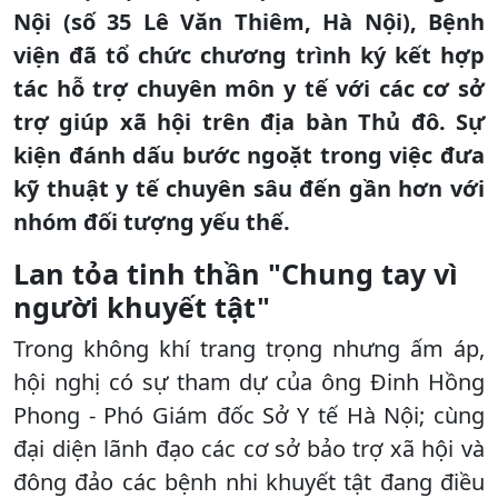
Nội (số 35 Lê Văn Thiêm, Hà Nội), Bệnh
viện đã tổ chức chương trình ký kết hợp
tác hỗ trợ chuyên môn y tế với các cơ sở
trợ giúp xã hội trên địa bàn Thủ đô. Sự
kiện đánh dấu bước ngoặt trong việc đưa
kỹ thuật y tế chuyên sâu đến gần hơn với
nhóm đối tượng yếu thế.
Lan tỏa tinh thần "Chung tay vì
người khuyết tật"
Trong không khí trang trọng nhưng ấm áp,
hội nghị có sự tham dự của ông Đinh Hồng
Phong - Phó Giám đốc Sở Y tế Hà Nội; cùng
đại diện lãnh đạo các cơ sở bảo trợ xã hội và
đông đảo các bệnh nhi khuyết tật đang điều