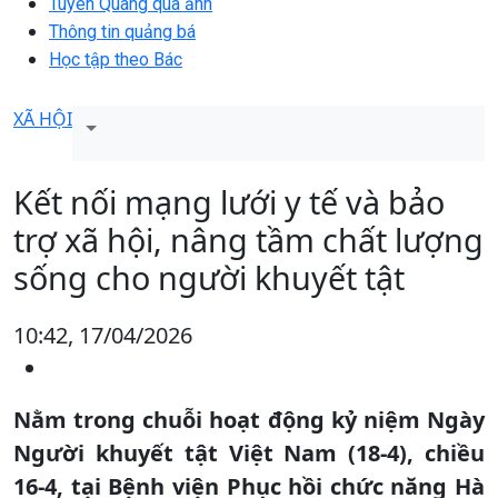
Tuyên Quang qua ảnh
Thông tin quảng bá
Học tập theo Bác
XÃ HỘI
Kết nối mạng lưới y tế và bảo
trợ xã hội, nâng tầm chất lượng
sống cho người khuyết tật
10:42, 17/04/2026
Nằm trong chuỗi hoạt động kỷ niệm Ngày
Người khuyết tật Việt Nam (18-4), chiều
16-4, tại Bệnh viện Phục hồi chức năng Hà