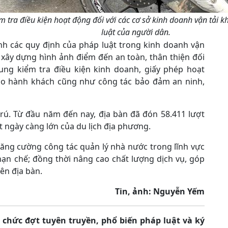
 tra điều kiện hoạt động đối với các cơ sở kinh doanh vận tải 
luật của người dân.
h các quy định của pháp luật trong kinh doanh vận
 xây dựng hình ảnh điểm đến an toàn, thân thiện đối
ung kiểm tra điều kiện kinh doanh, giấy phép hoạt
 cho hành khách cũng như công tác bảo đảm an ninh,
rú. Từ đầu năm đến nay, địa bàn đã đón 58.411 lượt
t ngày càng lớn của du lịch địa phương.
tăng cường công tác quản lý nhà nước trong lĩnh vực
 hạn chế; đồng thời nâng cao chất lượng dịch vụ, góp
ên địa bàn.
Tin, ảnh: Nguyễn Yếm
chức đợt tuyên truyền, phổ biến pháp luật và ký