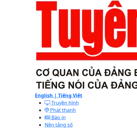
English |
Tiếng Việt
Truyền hình
Phát thanh
Báo in
Nền tảng số