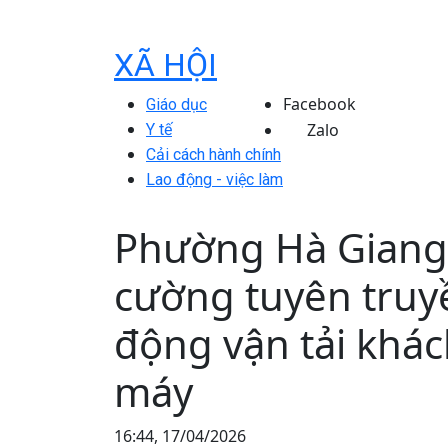
XÃ HỘI
Facebook
Giáo dục
Zalo
Y tế
Cải cách hành chính
Lao động - việc làm
Phường Hà Giang 
cường tuyên truyề
động vận tải khác
máy
16:44, 17/04/2026