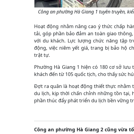
Công an phường Hà Giang 1 tuyên truyền, kiểm
Hoạt động nhằm nâng cao ý thức chấp hàn
tải, góp phần bảo đảm an toàn giao thông,
với du khách. Lực lượng chức năng tập tr
động, việc niêm yết giá, trang bị bảo hộ
trật tự.
Phường Hà Giang 1 hiện có 180 cơ sở lưu t
khách đến từ 105 quốc tịch, cho thấy sức hú
Đợt ra quân là hoạt động thiết thực nhằm 
du lịch, kịp thời chấn chỉnh những tồn tại,
phần thúc đẩy phát triển du lịch bền vững tr
Công an phường Hà Giang 2 cũng vừa tổ 