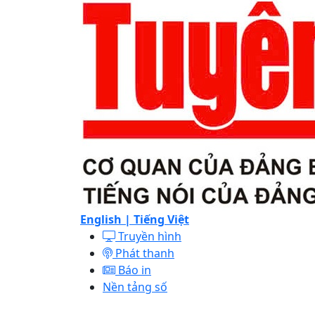
English |
Tiếng Việt
Truyền hình
Phát thanh
Báo in
Nền tảng số