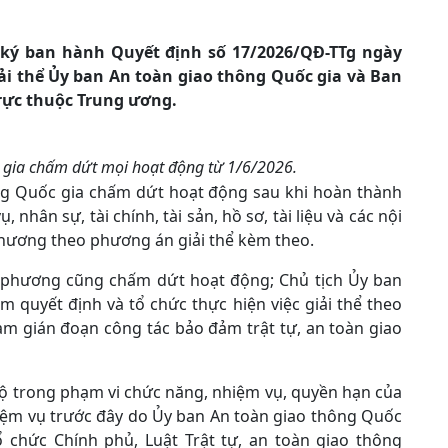
ký ban hành Quyết định số 17/2026/QĐ-TTg ngày
iải thể Ủy ban An toàn giao thông Quốc gia và Ban
trực thuộc Trung ương.
 gia chấm dứt mọi hoạt động từ 1/6/2026.
ng Quốc gia chấm dứt hoạt động sau khi hoàn thành
nhân sự, tài chính, tài sản, hồ sơ, tài liệu và các nội
phương theo phương án giải thể kèm theo.
a phương cũng chấm dứt hoạt động; Chủ tịch Ủy ban
m quyết định và tổ chức thực hiện việc giải thể theo
m gián đoạn công tác bảo đảm trật tự, an toàn giao
bộ trong phạm vi chức năng, nhiệm vụ, quyền hạn của
hiệm vụ trước đây do Ủy ban An toàn giao thông Quốc
 chức Chính phủ, Luật Trật tự, an toàn giao thông