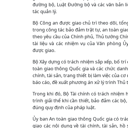
đường bộ, Luật Đường bộ và các văn bản li
tác quản lý.
Bộ Công an được giao chủ trì theo dõi, tổn
trong công tác bảo đảm trật tự, an toàn gia
theo yêu cầu của Chính phủ, Thủ tướng Chín
tài liệu và các nhiệm vụ của Văn phòng 
được giao.
Bộ Xây dựng có trách nhiệm sắp xếp, bố tr
toàn giao thông Quốc gia và các chức danh li
chính, tài sản, trang thiết bị làm việc của
báo cáo, đề xuất phương án xử lý trình Thủ
Trong khi đó, Bộ Tài chính có trách nhiệm h
trình giải thể khi cần thiết, bảo đảm các b
đúng quy định của pháp luật.
Ủy ban An toàn giao thông Quốc gia có trác
giao các nội dung về tài chính, tài sản, hồ