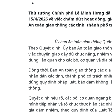
Thủ tướng Chính phủ Lê Minh Hưng đã 
15/4/2026 về việc chấm dứt hoạt động, g
An toàn giao thông các tỉnh, thành phố 
Ủy ban An toàn giao thông Quốc
Theo Quyết định, Ủy ban An toàn giao thô
việc chuyển giao đầy đủ chức năng, nhiệm vụ, 
dung liên quan cho các bộ, cơ quan và địa 
Đồng thời, Ban An toàn giao thông các đị
nhân dân các tỉnh, thành phố có trách nhiệ
đúng quy định pháp luật, bảo đảm không là
thông.
Quyết định nêu rõ, các bộ, cơ quan ngang 
mình tiếp nhận và tổ chức thực hiện các n
gia đảm nhiệm, theo quy định của Luật Tổ