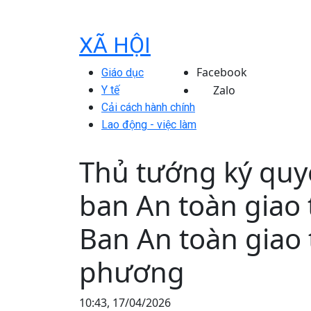
XÃ HỘI
Facebook
Giáo dục
Zalo
Y tế
Cải cách hành chính
Lao động - việc làm
Thủ tướng ký quyế
ban An toàn giao
Ban An toàn giao 
phương
10:43, 17/04/2026