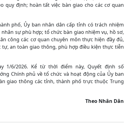
 quy định; hoàn tất việc bàn giao cho các cơ quan
thành phố, Ủy ban nhân dân cấp tỉnh có trách nhiệm
ếp nhân sự phù hợp; tổ chức bàn giao nhiệm vụ, hồ sơ,
 phân công các cơ quan chuyên môn thực hiện đầy đủ,
 tự, an toàn giao thông, phù hợp điều kiện thực tiễn
y 1/6/2026. Kể từ thời điểm này, Quyết định số
ướng Chính phủ về tổ chức và hoạt động của Ủy ban
àn giao thông các tỉnh, thành phố trực thuộc Trung
Theo Nhân Dân