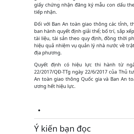
giấy chứng nhận đăng ký mẫu con dấu theo
tiếp nhận.
Đối với Ban An toàn giao thông các tỉnh, 
ban hành quyết định giải thể; bố trí, sắp x
tài liệu, tài sản theo quy định, đồng thời
hiệu quả nhiệm vụ quản lý nhà nước về trật
địa phương.
Quyết định có hiệu lực thi hành từ ngà
22/2017/QĐ-TTg ngày 22/6/2017 của Thủ t
An toàn giao thông Quốc gia và Ban An to
ương hết hiệu lực.
Ý kiến bạn đọc