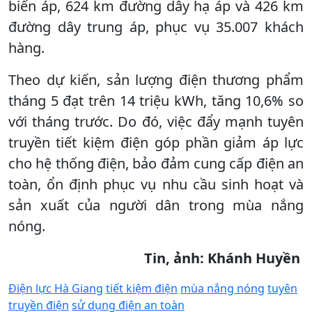
biến áp, 624 km đường dây hạ áp và 426 km
đường dây trung áp, phục vụ 35.007 khách
hàng.
Theo dự kiến, sản lượng điện thương phẩm
tháng 5 đạt trên 14 triệu kWh, tăng 10,6% so
với tháng trước. Do đó, việc đẩy mạnh tuyên
truyền tiết kiệm điện góp phần giảm áp lực
cho hệ thống điện, bảo đảm cung cấp điện an
toàn, ổn định phục vụ nhu cầu sinh hoạt và
sản xuất của người dân trong mùa nắng
nóng.
Tin, ảnh: Khánh Huyền
Điện lực Hà Giang
tiết kiệm điện
mùa nắng nóng
tuyên
truyền điện
sử dụng điện an toàn