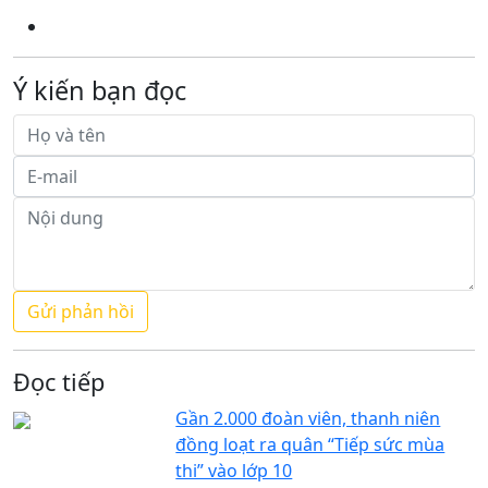
Ý kiến bạn đọc
Đọc tiếp
Gần 2.000 đoàn viên, thanh niên
đồng loạt ra quân “Tiếp sức mùa
thi” vào lớp 10