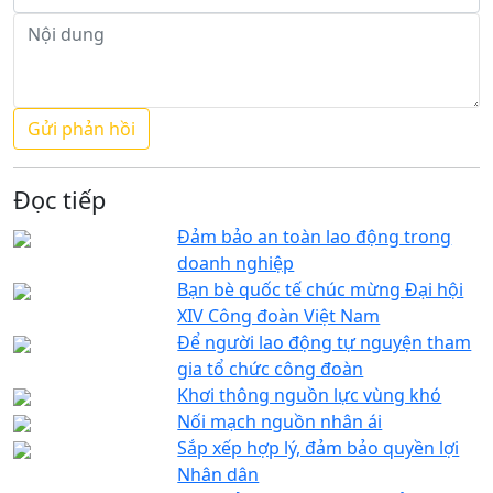
Đọc tiếp
Đảm bảo an toàn lao động trong
doanh nghiệp
Bạn bè quốc tế chúc mừng Đại hội
XIV Công đoàn Việt Nam
Để người lao động tự nguyện tham
gia tổ chức công đoàn
Khơi thông nguồn lực vùng khó
Nối mạch nguồn nhân ái
Sắp xếp hợp lý, đảm bảo quyền lợi
Nhân dân