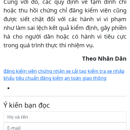
Cùng với đó, các quy định về tạm đình chỉ
hoặc thu hồi chứng chỉ đăng kiểm viên cũng
được siết chặt đối với các hành vi vi phạm
như làm sai lệch kết quả kiểm định, gây phiền
hà cho người dân hoặc có hành vi tiêu cực
trong quá trình thực thi nhiệm vụ.
Theo Nhân Dân
đăng kiểm viên
chứng nhận xe cải tạo
kiểm tra xe nhập
khẩu
tiêu chuẩn đăng kiểm
an toàn giao thông
Ý kiến bạn đọc