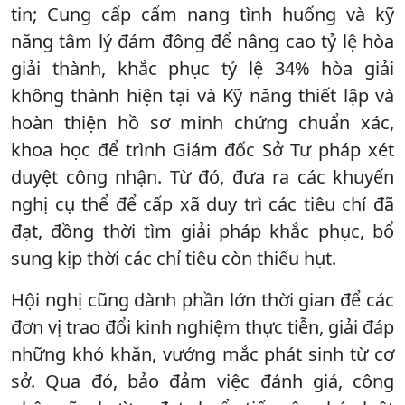
tin; Cung cấp cẩm nang tình huống và kỹ
năng tâm lý đám đông để nâng cao tỷ lệ hòa
giải thành, khắc phục tỷ lệ 34% hòa giải
không thành hiện tại và Kỹ năng thiết lập và
hoàn thiện hồ sơ minh chứng chuẩn xác,
khoa học để trình Giám đốc Sở Tư pháp xét
duyệt công nhận. Từ đó, đưa ra các khuyến
nghị cụ thể để cấp xã duy trì các tiêu chí đã
đạt, đồng thời tìm giải pháp khắc phục, bổ
sung kịp thời các chỉ tiêu còn thiếu hụt.
Hội nghị cũng dành phần lớn thời gian để các
đơn vị trao đổi kinh nghiệm thực tiễn, giải đáp
những khó khăn, vướng mắc phát sinh từ cơ
sở. Qua đó, bảo đảm việc đánh giá, công