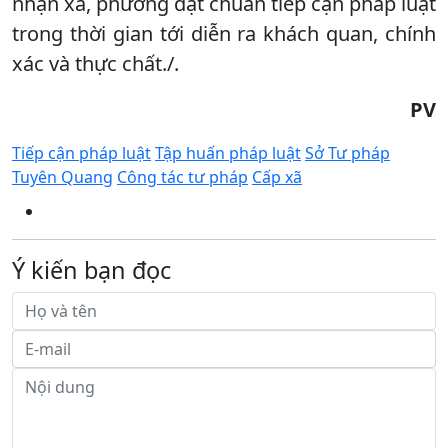
nhận xã, phường đạt chuẩn tiếp cận pháp luật
trong thời gian tới diễn ra khách quan, chính
xác và thực chất./.
PV
Tiếp cận pháp luật
Tập huấn pháp luật
Sở Tư pháp
Tuyên Quang
Công tác tư pháp
Cấp xã
Ý kiến bạn đọc