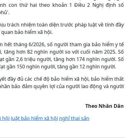
sinh con thứ hai theo khoản 1 Điều 2 Nghị định số
hủ'.
ịu trách nhiệm toàn diện trước pháp luật về tính đầy
ơ quan bảo hiểm xã hội.
n hết tháng 6/2026, số người tham gia bảo hiểm y tế
i, tăng hơn 82 nghìn người so với cuối năm 2025. Số
t gần 2,6 triệu người, tăng hơn 174 nghìn người. Số
ạt gần 150 nghìn người, tăng gần 12 nghìn người.
ết đầy đủ các chế độ bảo hiểm xã hội, bảo hiểm thất
phần bảo đảm quyền lợi của người lao động và người
Theo Nhân Dân
 hội
luật bảo hiểm xã hội
nghỉ thai sản