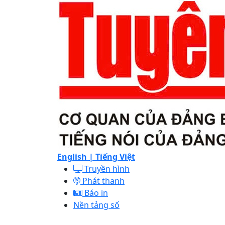
English |
Tiếng Việt
Truyền hình
Phát thanh
Báo in
Nền tảng số