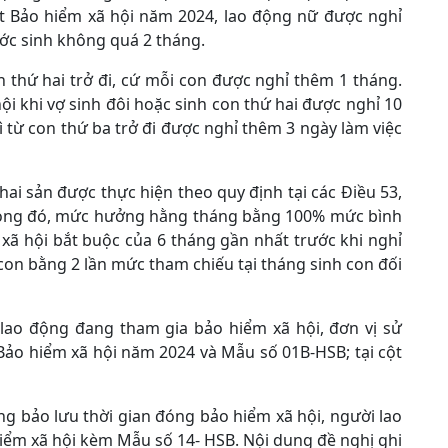
t Bảo hiểm xã hội năm 2024, lao động nữ được nghỉ
rước sinh không quá 2 tháng.
n thứ hai trở đi, cứ mỗi con được nghỉ thêm 1 tháng.
 khi vợ sinh đôi hoặc sinh con thứ hai được nghỉ 10
ì từ con thứ ba trở đi được nghỉ thêm 3 ngày làm việc
i sản được thực hiện theo quy định tại các Điều 53,
Trong đó, mức hưởng hằng tháng bằng 100% mức bình
xã hội bắt buộc của 6 tháng gần nhất trước khi nghỉ
 con bằng 2 lần mức tham chiếu tại tháng sinh con đối
i lao động đang tham gia bảo hiểm xã hội, đơn vị sử
Bảo hiểm xã hội năm 2024 và Mẫu số 01B-HSB; tại cột
ng bảo lưu thời gian đóng bảo hiểm xã hội, người lao
iểm xã hội kèm Mẫu số 14- HSB. Nội dung đề nghị ghi