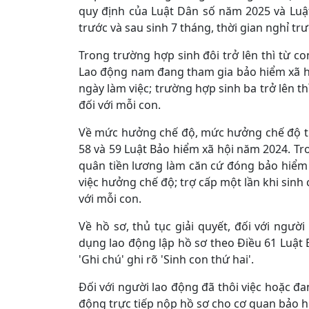
quy định của Luật Dân số năm 2025 và Luậ
trước và sau sinh 7 tháng, thời gian nghỉ t
Trong trường hợp sinh đôi trở lên thì từ co
Lao động nam đang tham gia bảo hiểm xã hội
ngày làm việc; trường hợp sinh ba trở lên th
đối với mỗi con.
Về mức hưởng chế độ, mức hưởng chế độ tha
58 và 59 Luật Bảo hiểm xã hội năm 2024. 
quân tiền lương làm căn cứ đóng bảo hiểm 
việc hưởng chế độ; trợ cấp một lần khi sinh
với mỗi con.
Về hồ sơ, thủ tục giải quyết, đối với ngườ
dụng lao động lập hồ sơ theo Điều 61 Luật 
'Ghi chú' ghi rõ 'Sinh con thứ hai'.
Đối với người lao động đã thôi việc hoặc đa
động trực tiếp nộp hồ sơ cho cơ quan bảo h