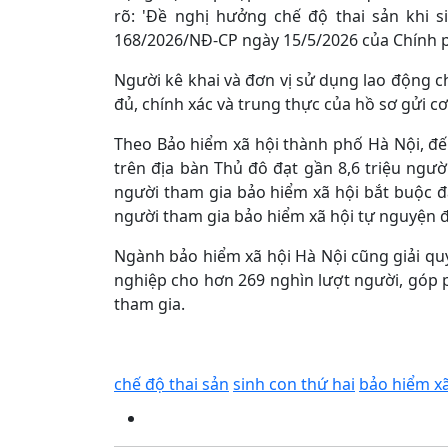
rõ: 'Đề nghị hưởng chế độ thai sản khi 
168/2026/NĐ-CP ngày 15/5/2026 của Chính p
Người kê khai và đơn vị sử dụng lao động ch
đủ, chính xác và trung thực của hồ sơ gửi c
Theo Bảo hiểm xã hội thành phố Hà Nội, đế
trên địa bàn Thủ đô đạt gần 8,6 triệu ngườ
người tham gia bảo hiểm xã hội bắt buộc đạ
người tham gia bảo hiểm xã hội tự nguyện đ
Ngành bảo hiểm xã hội Hà Nội cũng giải quy
nghiệp cho hơn 269 nghìn lượt người, góp 
tham gia.
chế độ thai sản
sinh con thứ hai
bảo hiểm xã