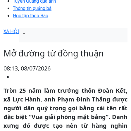
Tuyên Quang qua ảnh
Thông tin quảng bá
Học tập theo Bác
XÃ HỘI
Mở đường từ đồng thuận
08:13, 08/07/2026
Tròn 25 năm làm trưởng thôn Đoàn Kết,
xã Lực Hành, anh Phạm Đình Thắng được
người dân quý trọng gọi bằng cái tên rất
đặc biệt “Vua giải phóng mặt bằng”. Danh
xưng đó được tạo nên từ hàng nghìn