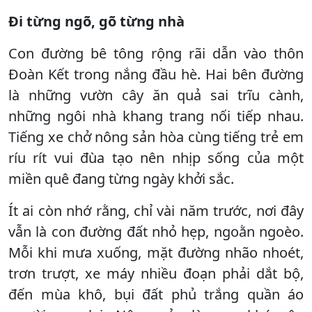
Đi từng ngõ, gõ từng nhà
Con đường bê tông rộng rãi dẫn vào thôn
Đoàn Kết trong nắng đầu hè. Hai bên đường
là những vườn cây ăn quả sai trĩu cành,
những ngôi nhà khang trang nối tiếp nhau.
Tiếng xe chở nông sản hòa cùng tiếng trẻ em
ríu rít vui đùa tạo nên nhịp sống của một
miền quê đang từng ngày khởi sắc.
Ít ai còn nhớ rằng, chỉ vài năm trước, nơi đây
vẫn là con đường đất nhỏ hẹp, ngoằn ngoèo.
Mỗi khi mưa xuống, mặt đường nhão nhoét,
trơn trượt, xe máy nhiều đoạn phải dắt bộ,
đến mùa khô, bụi đất phủ trắng quần áo