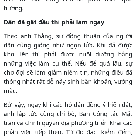
hương.
Dân đã gật đầu thì phải làm ngay
Theo anh Thắng, sự đồng thuận của người
dân cũng giống như ngọn lửa. Khi đã được
khơi lên thì phải được nuôi dưỡng bằng
những việc làm cụ thể. Nếu để quá lâu, sự
chờ đợi sẽ làm giảm niềm tin, những điều đã
thống nhất rất dễ nảy sinh băn khoăn, vướng
mắc.
Bởi vậy, ngay khi các hộ dân đồng ý hiến đất,
anh lập tức cùng chi bộ, Ban Công tác Mặt
trận và chính quyền địa phương triển khai các
phần việc tiếp theo. Từ đo đạc, kiểm đếm,