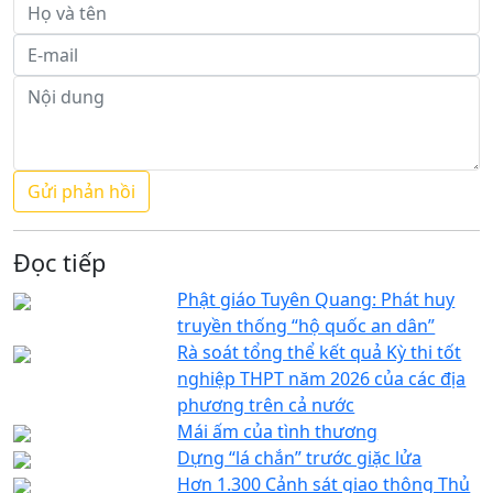
Đọc tiếp
Phật giáo Tuyên Quang: Phát huy
truyền thống “hộ quốc an dân”
Rà soát tổng thể kết quả Kỳ thi tốt
nghiệp THPT năm 2026 của các địa
phương trên cả nước
Mái ấm của tình thương
Dựng “lá chắn” trước giặc lửa
Hơn 1.300 Cảnh sát giao thông Thủ