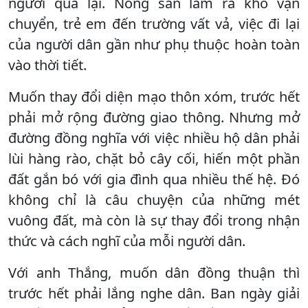
người qua lại. Nông sản làm ra khó vận
chuyển, trẻ em đến trường vất vả, việc đi lại
của người dân gần như phụ thuộc hoàn toàn
vào thời tiết.
Muốn thay đổi diện mạo thôn xóm, trước hết
phải mở rộng đường giao thông. Nhưng mở
đường đồng nghĩa với việc nhiều hộ dân phải
lùi hàng rào, chặt bỏ cây cối, hiến một phần
đất gắn bó với gia đình qua nhiều thế hệ. Đó
không chỉ là câu chuyện của những mét
vuông đất, mà còn là sự thay đổi trong nhận
thức và cách nghĩ của mỗi người dân.
Với anh Thắng, muốn dân đồng thuận thì
trước hết phải lắng nghe dân. Ban ngày giải