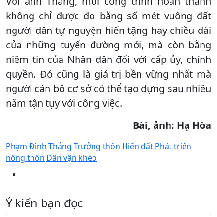
Với anh Thắng, mỗi công trình hoàn thành
không chỉ được đo bằng số mét vuông đất
người dân tự nguyện hiến tặng hay chiều dài
của những tuyến đường mới, mà còn bằng
niềm tin của Nhân dân đối với cấp ủy, chính
quyền. Đó cũng là giá trị bền vững nhất mà
người cán bộ cơ sở có thể tạo dựng sau nhiều
năm tận tụy với công việc.
Bài, ảnh: Hạ Hòa
Phạm Đình Thắng
Trưởng thôn
Hiến đất
Phát triển
nông thôn
Dân vận khéo
Ý kiến bạn đọc