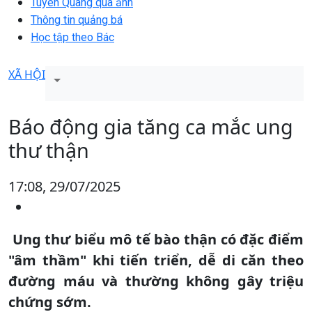
Tuyên Quang qua ảnh
Thông tin quảng bá
Học tập theo Bác
XÃ HỘI
Báo động gia tăng ca mắc ung
thư thận
17:08, 29/07/2025
Ung thư biểu mô tế bào thận có đặc điểm
"âm thầm" khi tiến triển, dễ di căn theo
đường máu và thường không gây triệu
chứng sớm.