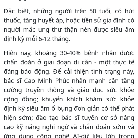
Đặc biệt, những người trên 50 tuổi, có hút
thuốc, tăng huyết áp, hoặc tiền sử gia đình có
người mắc ung thư thận nên được siêu âm
định kỳ mỗi 6-12 tháng.
Hiện nay, khoảng 30-40% bệnh nhân được
chẩn đoán ở giai đoạn di căn - một thực tế
đáng báo động. Để cải thiện tình trạng này,
bác sĩ Cao Minh Phúc nhấn mạnh cần tăng
cường truyền thông và giáo dục sức khỏe
cộng đồng; khuyến khích khám sức khỏe
định kỳ-siêu âm ổ bụng đơn giản có thể phát
hiện sớm; đào tạo bác sĩ tuyến cơ sở nâng
cao kỹ năng nghi ngờ và chẩn đoán sớm và
ứng dụng công nghệ AI-dữ liệu lớn trong