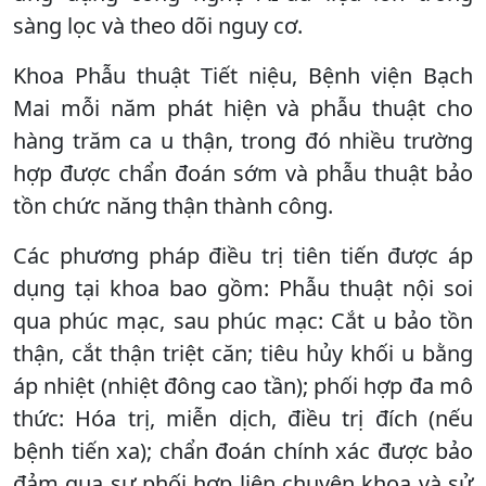
sàng lọc và theo dõi nguy cơ.
Khoa Phẫu thuật Tiết niệu, Bệnh viện Bạch
Mai mỗi năm phát hiện và phẫu thuật cho
hàng trăm ca u thận, trong đó nhiều trường
hợp được chẩn đoán sớm và phẫu thuật bảo
tồn chức năng thận thành công.
Các phương pháp điều trị tiên tiến được áp
dụng tại khoa bao gồm: Phẫu thuật nội soi
qua phúc mạc, sau phúc mạc: Cắt u bảo tồn
thận, cắt thận triệt căn; tiêu hủy khối u bằng
áp nhiệt (nhiệt đông cao tần); phối hợp đa mô
thức: Hóa trị, miễn dịch, điều trị đích (nếu
bệnh tiến xa); chẩn đoán chính xác được bảo
đảm qua sự phối hợp liên chuyên khoa và sử