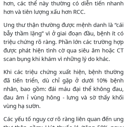
hơn, các thể này thường có diễn tiến nhanh
hơn và tiên lượng xấu hơn RCC.
Ung thư thận thường được mệnh danh là “cái
bẫy thầm lặng” vì ở giai đoạn đầu, bệnh ít có
triệu chứng rõ ràng. Phần lớn các trường hợp
được phát hiện tình cờ qua siêu âm hoặc CT
scan bụng khi khám vì những lý do khác.
Khi các triệu chứng xuất hiện, bệnh thường
đã tiến triển, dù chỉ gặp ở dưới 10% bệnh
nhân, bao gồm: đái máu đại thể không đau,
đau âm ỉ vùng hông - lưng và sờ thấy khối
vùng hạ sườn.
Các yếu tố nguy cơ rõ ràng liên quan đến ung