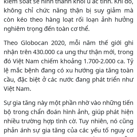
kiểm soát sẽ hình thành khối u ác tính. Khi đó,
không chỉ chức năng thận bị suy giảm mà
còn kéo theo hàng loạt rối loạn ảnh hưởng
nghiêm trọng đến toàn cơ thể.
Theo Globocan 2020, mỗi năm thế giới ghi
nhận trên 430.000 ca ung thư thận mới, trong
đó Việt Nam chiếm khoảng 1.700-2.000 ca. Tỷ
lệ mắc bệnh đang có xu hướng gia tăng toàn
cầu, đặc biệt ở các nước đang phát triển như
Việt Nam.
Sự gia tăng này một phần nhờ vào những tiến
bộ trong chẩn đoán hình ảnh, giúp phát hiện
nhiều trường hợp tình cờ. Tuy nhiên, nó cũng
phản ánh sự gia tăng của các yếu tố nguy cơ