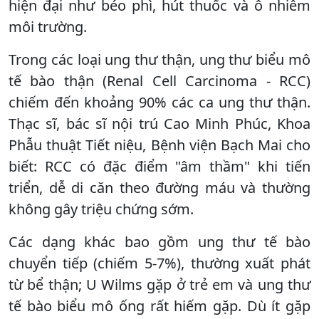
hiện đại như béo phì, hút thuốc và ô nhiễm
môi trường.
Trong các loại ung thư thận, ung thư biểu mô
tế bào thận (Renal Cell Carcinoma - RCC)
chiếm đến khoảng 90% các ca ung thư thận.
Thạc sĩ, bác sĩ nội trú Cao Minh Phúc, Khoa
Phẫu thuật Tiết niệu, Bệnh viện Bạch Mai cho
biết: RCC có đặc điểm "âm thầm" khi tiến
triển, dễ di căn theo đường máu và thường
không gây triệu chứng sớm.
Các dạng khác bao gồm ung thư tế bào
chuyển tiếp (chiếm 5-7%), thường xuất phát
từ bể thận; U Wilms gặp ở trẻ em và ung thư
tế bào biểu mô ống rất hiếm gặp. Dù ít gặp