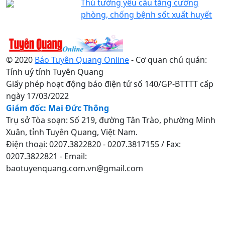
Thủ tướng yêu cầu tăng cường
phòng, chống bệnh sốt xuất huyết
© 2020
Báo Tuyên Quang Online
- Cơ quan chủ quản:
Tỉnh uỷ tỉnh Tuyên Quang
Giấy phép hoạt động báo điện tử số 140/GP-BTTTT cấp
ngày 17/03/2022
Giám đốc: Mai Đức Thông
Trụ sở Tòa soạn: Số 219, đường Tân Trào, phường Minh
Xuân, tỉnh Tuyên Quang, Việt Nam.
Điện thoại: 0207.3822820 - 0207.3817155 / Fax:
0207.3822821 - Email:
baotuyenquang.com.vn@gmail.com