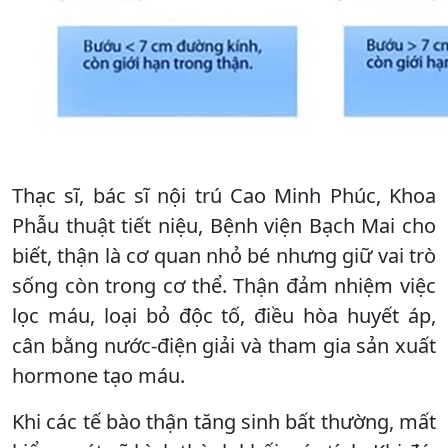
Thạc sĩ, bác sĩ nội trú Cao Minh Phúc, Khoa
Phẫu thuật tiết niệu, Bệnh viện Bạch Mai cho
biết, thận là cơ quan nhỏ bé nhưng giữ vai trò
sống còn trong cơ thể. Thận đảm nhiệm việc
lọc máu, loại bỏ độc tố, điều hòa huyết áp,
cân bằng nước-điện giải và tham gia sản xuất
hormone tạo máu.
Khi các tế bào thận tăng sinh bất thường, mất