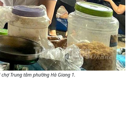
ại chợ Trung tâm phường Hà Giang 1.