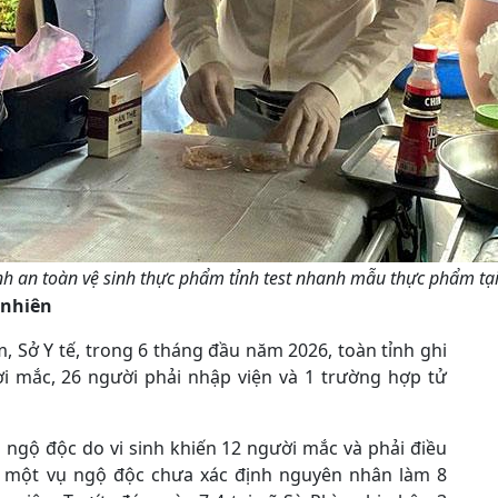
nh an toàn vệ sinh thực phẩm tỉnh test nhanh mẫu thực phẩm t
 nhiên
 Sở Y tế, trong 6 tháng đầu năm 2026, toàn tỉnh ghi
i mắc, 26 người phải nhập viện và 1 trường hợp tử
ụ ngộ độc do vi sinh khiến 12 người mắc và phải điều
Vai, một vụ ngộ độc chưa xác định nguyên nhân làm 8