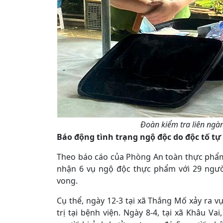
Đoàn kiểm tra liên ngà
Báo động tình trạng ngộ độc do độc tố tự
Theo báo cáo của Phòng An toàn thực phẩm,
nhận 6 vụ ngộ độc thực phẩm với 29 ngườ
vong.
Cụ thể, ngày 12-3 tại xã Thắng Mố xảy ra v
trị tại bệnh viện. Ngày 8-4, tại xã Khâu 