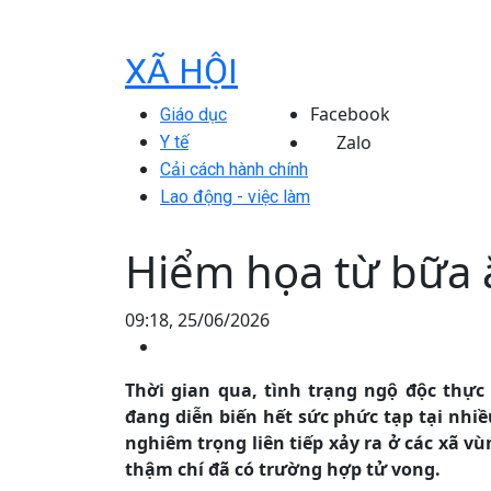
XÃ HỘI
Facebook
Giáo dục
Zalo
Y tế
Cải cách hành chính
Lao động - việc làm
Hiểm họa từ bữa 
09:18, 25/06/2026
Thời gian qua, tình trạng ngộ độc thực
đang diễn biến hết sức phức tạp tại nhi
nghiêm trọng liên tiếp xảy ra ở các xã v
thậm chí đã có trường hợp tử vong.