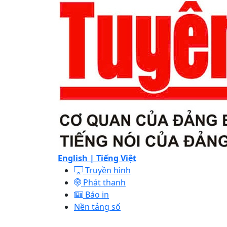
English |
Tiếng Việt
Truyền hình
Phát thanh
Báo in
Nền tảng số