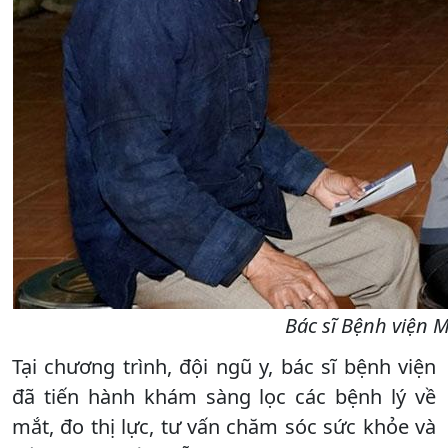
Bác sĩ Bệnh viện 
Tại chương trình, đội ngũ y, bác sĩ bệnh viện
đã tiến hành khám sàng lọc các bệnh lý về
mắt, đo thị lực, tư vấn chăm sóc sức khỏe và