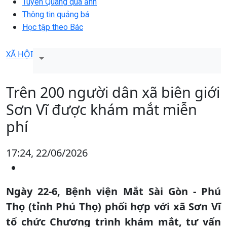
Tuyên Quang qua ảnh
Thông tin quảng bá
Học tập theo Bác
XÃ HỘI
Trên 200 người dân xã biên giới
Sơn Vĩ được khám mắt miễn
phí
17:24, 22/06/2026
Ngày 22-6, Bệnh viện Mắt Sài Gòn - Phú
Thọ (tỉnh Phú Thọ) phối hợp với xã Sơn Vĩ
tổ chức Chương trình khám mắt, tư vấn