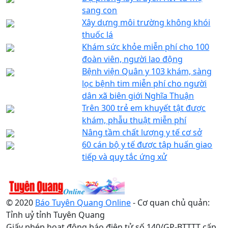
sang con
Xây dựng môi trường không khói
thuốc lá
Khám sức khỏe miễn phí cho 100
đoàn viên, người lao động
Bệnh viện Quân y 103 khám, sàng
lọc bệnh tim miễn phí cho người
dân xã biên giới Nghĩa Thuận
Trên 300 trẻ em khuyết tật được
khám, phẫu thuật miễn phí
Nâng tầm chất lượng y tế cơ sở
60 cán bộ y tế được tập huấn giao
tiếp và quy tắc ứng xử
© 2020
Báo Tuyên Quang Online
- Cơ quan chủ quản:
Tỉnh uỷ tỉnh Tuyên Quang
Giấy phép hoạt động báo điện tử số 140/GP-BTTTT cấp