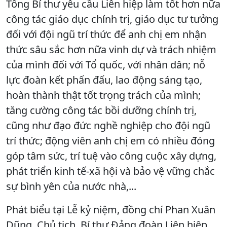
Tổng Bí thư yêu cầu Liên hiệp làm tốt hơn nữa
công tác giáo dục chính trị, giáo dục tư tưởng
đối với đội ngũ trí thức để anh chị em nhận
thức sâu sắc hơn nữa vinh dự và trách nhiệm
của mình đối với Tổ quốc, với nhân dân; nỗ
lực đoàn kết phấn đấu, lao động sáng tạo,
hoàn thành thật tốt trọng trách của mình;
tăng cường công tác bồi dưỡng chính trị,
cũng như đạo đức nghề nghiệp cho đội ngũ
trí thức; động viên anh chị em có nhiều đóng
góp tâm sức, trí tuệ vào công cuộc xây dựng,
phát triển kinh tế-xã hội và bảo vệ vững chắc
sự bình yên của nước nhà,...
Phát biểu tại Lễ kỷ niệm, đồng chí Phan Xuân
Dũng, Chủ tịch, Bí thư Đảng đoàn Liên hiệp