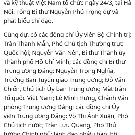
và kỹ thuật Việt Nam tổ chức ngày 24/3, tại Hà
Nội. Tổng Bí thư Nguyễn Phú Trọng dự và
phát biểu chỉ đạo.
Cùng dự, có các đồng chí Ủy viên Bộ Chính trị:
Trần Thanh Mẫn, Phó Chủ tịch Thường trực
Quốc hội; Nguyễn Văn Nên, Bí thư Thành ủy
Thành phố Hồ Chí Minh; các đồng chí Bí thư
Trung ương Đảng: Nguyễn Trọng Nghĩa,
Trưởng Ban Tuyên giáo Trung ương; Đỗ Văn
Chiến, Chủ tịch Ủy ban Trung ương Mặt trận
Tổ quốc Việt Nam; Lê Minh Hưng, Chánh Văn
phòng Trung ương Đảng; các đồng chí Ủy
viên Trung ương Đảng: Võ Thị Ánh Xuân, Phó
Chủ tịch nước; Trần Lưu Quang, Phó Thủ
tướng Chính phủ; lãnh đạo nhiều ban, bộ,