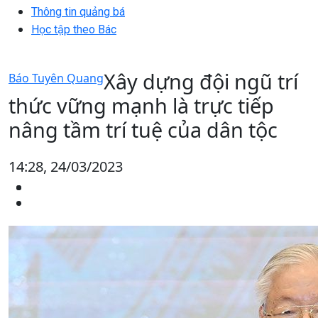
Thông tin quảng bá
Học tập theo Bác
Xây dựng đội ngũ trí
Báo Tuyên Quang
thức vững mạnh là trực tiếp
nâng tầm trí tuệ của dân tộc
14:28, 24/03/2023