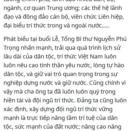
ngành, cơ quan Trung ương; các thế hệ lãnh
đạo và đông đảo cán bộ, viên chức Liên hiệp,
đại biểu trí thức trong và ngoài nước,….
Phát biểu tại buổi Lễ, Tổng Bí thư Nguyễn Phú
Trọng nhấn mạnh, trải qua quá trình lịch sử
lâu dài của dân tộc, trí thức Việt Nam luôn
luôn nêu cao tinh thần yêu nước, lòng tự hào
dân tộc, và giữ vai trò quan trọng trong sự
nghiệp dựng nước và giữ nước. Cũng chính vì
vậy mà cha ông ta đã luôn luôn quý trọng
hiền tài và đội ngũ trí thức. Đảng ta cũng luôn
xác định, xây dựng đội ngũ trí thức vững
mạnh là trực tiếp nâng tầm trí tuệ của dân
tộc, sức mạnh của đất nước; nâng cao năng