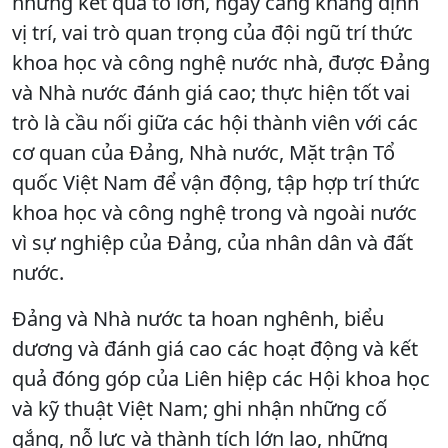
những kết quả to lớn, ngày càng khẳng định
vị trí, vai trò quan trọng của đội ngũ trí thức
khoa học và công nghệ nước nhà, được Đảng
và Nhà nước đánh giá cao; thực hiện tốt vai
trò là cầu nối giữa các hội thành viên với các
cơ quan của Đảng, Nhà nước, Mặt trận Tổ
quốc Việt Nam để vận động, tập hợp trí thức
khoa học và công nghệ trong và ngoài nước
vì sự nghiệp của Đảng, của nhân dân và đất
nước.
Đảng và Nhà nước ta hoan nghênh, biểu
dương và đánh giá cao các hoạt động và kết
quả đóng góp của Liên hiệp các Hội khoa học
và kỹ thuật Việt Nam; ghi nhận những cố
gắng, nỗ lực và thành tích lớn lao, những