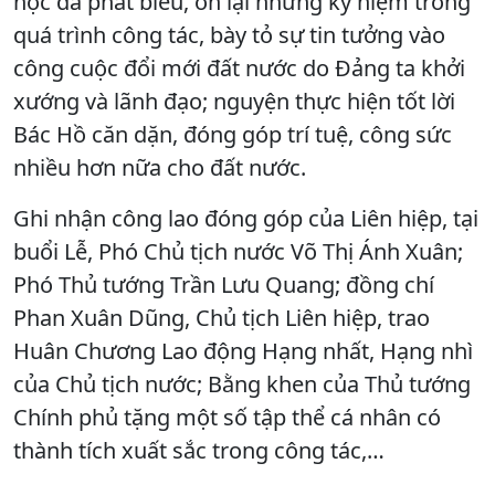
học đã phát biểu, ôn lại những kỷ niệm trong
quá trình công tác, bày tỏ sự tin tưởng vào
công cuộc đổi mới đất nước do Đảng ta khởi
xướng và lãnh đạo; nguyện thực hiện tốt lời
Bác Hồ căn dặn, đóng góp trí tuệ, công sức
nhiều hơn nữa cho đất nước.
Ghi nhận công lao đóng góp của Liên hiệp, tại
buổi Lễ, Phó Chủ tịch nước Võ Thị Ánh Xuân;
Phó Thủ tướng Trần Lưu Quang; đồng chí
Phan Xuân Dũng, Chủ tịch Liên hiệp, trao
Huân Chương Lao động Hạng nhất, Hạng nhì
của Chủ tịch nước; Bằng khen của Thủ tướng
Chính phủ tặng một số tập thể cá nhân có
thành tích xuất sắc trong công tác,…