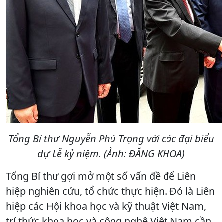
Tổng Bí thư Nguyễn Phú Trọng với các đại biểu
dự Lễ kỷ niệm. (Ảnh: ĐĂNG KHOA)
Tổng Bí thư gợi mở một số vấn đề để Liên
hiệp nghiên cứu, tổ chức thực hiện. Đó là Liên
hiệp các Hội khoa học và kỹ thuật Việt Nam,
trí thức khoa học và công nghệ Việt Nam cần