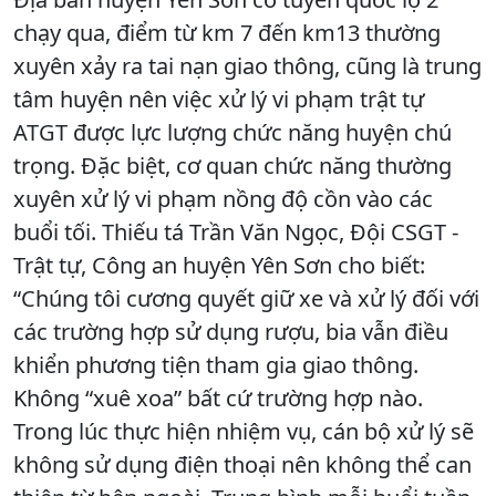
chạy qua, điểm từ km 7 đến km13 thường
xuyên xảy ra tai nạn giao thông, cũng là trung
tâm huyện nên việc xử lý vi phạm trật tự
ATGT được lực lượng chức năng huyện chú
trọng. Đặc biệt, cơ quan chức năng thường
xuyên xử lý vi phạm nồng độ cồn vào các
buổi tối. Thiếu tá Trần Văn Ngọc, Đội CSGT -
Trật tự, Công an huyện Yên Sơn cho biết:
“Chúng tôi cương quyết giữ xe và xử lý đối với
các trường hợp sử dụng rượu, bia vẫn điều
khiển phương tiện tham gia giao thông.
Không “xuê xoa” bất cứ trường hợp nào.
Trong lúc thực hiện nhiệm vụ, cán bộ xử lý sẽ
không sử dụng điện thoại nên không thể can