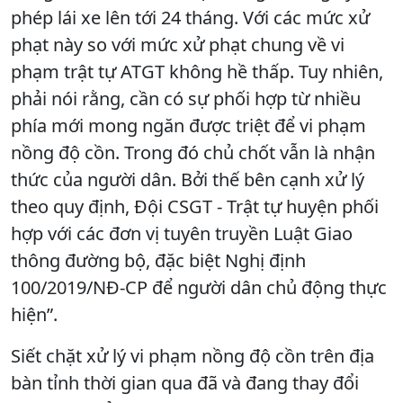
phép lái xe lên tới 24 tháng. Với các mức xử
phạt này so với mức xử phạt chung về vi
phạm trật tự ATGT không hề thấp. Tuy nhiên,
phải nói rằng, cần có sự phối hợp từ nhiều
phía mới mong ngăn được triệt để vi phạm
nồng độ cồn. Trong đó chủ chốt vẫn là nhận
thức của người dân. Bởi thế bên cạnh xử lý
theo quy định, Đội CSGT - Trật tự huyện phối
hợp với các đơn vị tuyên truyền Luật Giao
thông đường bộ, đặc biệt Nghị định
100/2019/NĐ-CP để người dân chủ động thực
hiện”.
Siết chặt xử lý vi phạm nồng độ cồn trên địa
bàn tỉnh thời gian qua đã và đang thay đổi