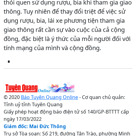
thói quen sử dụng rượu, bia khi tham gia giao
thông. Tuy nhiên để thay đổi triệt để việc sử
dụng rượu, bia, lái xe phương tiện tham gia
giao thông rất cần sự vào cuộc của cả cộng
đồng, đặc biệt là ý thức của mỗi người đối với
tính mạng của mình và cộng đồng.
© 2020
Báo Tuyên Quang Online
- Cơ quan chủ quản:
Tỉnh uỷ tỉnh Tuyên Quang
Giấy phép hoạt động báo điện tử số 140/GP-BTTTT cấp
ngày 17/03/2022
Giám đốc: Mai Đức Thông
Trụ sở Tòa soạn: Số 219, đường Tân Trào, phường Minh