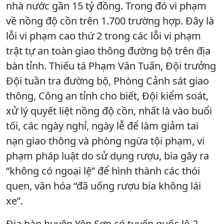
nhà nước gần 15 tỷ đồng. Trong đó vi phạm
về nồng độ cồn trên 1.700 trường hợp. Đây là
lỗi vi phạm cao thứ 2 trong các lỗi vi phạm
trật tự an toàn giao thông đường bộ trên địa
bàn tỉnh. Thiếu tá Phạm Văn Tuấn, Đội trưởng
Đội tuần tra đường bộ, Phòng Cảnh sát giao
thông, Công an tỉnh cho biết, Đội kiểm soát,
xử lý quyết liệt nồng độ cồn, nhất là vào buổi
tối, các ngày nghỉ, ngày lễ để làm giảm tai
nạn giao thông và phòng ngừa tội phạm, vi
phạm pháp luật do sử dụng rượu, bia gây ra
“không có ngoại lệ” để hình thành các thói
quen, văn hóa “đã uống rượu bia không lái
xe”.
Địa bàn huyện Yên Sơn có tuyến quốc lộ 2