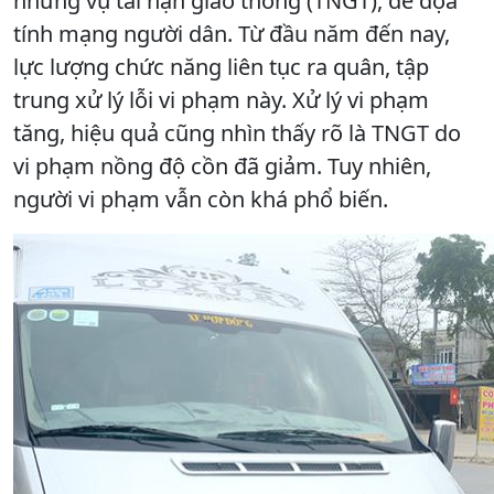
những vụ tai nạn giao thông (TNGT), đe dọa
tính mạng người dân. Từ đầu năm đến nay,
lực lượng chức năng liên tục ra quân, tập
trung xử lý lỗi vi phạm này. Xử lý vi phạm
tăng, hiệu quả cũng nhìn thấy rõ là TNGT do
vi phạm nồng độ cồn đã giảm. Tuy nhiên,
người vi phạm vẫn còn khá phổ biến.