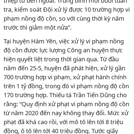
thiệp từ bên ngoài. Trung bình mỗi buổi tuần
tra, kiểm soát Đội xử lý được 10 trường hợp vi
phạm nồng độ cồn, so với cùng thời kỳ năm
trước thì giảm một nửa”.
Tại huyện Hàm Yên, việc xử lý vi phạm nồng
độ cồn được lực lượng Công an huyện thực
hiện quyết liệt trong thời gian qua. Từ đầu
năm đến 25-5, huyện đã phát hiện, xử lý gần
700 trường hợp vi phạm, xử phạt hành chính
trên 1 tỷ đồng, trong đó vi phạm nồng độ cồn
170 trường hợp. Thiếu tá Trần Tiến Dũng cho
rằng: “Quy định xử phạt vi phạm nồng độ cồn
từ năm 2020 đến nay không thay đổi. Mức xử
phạt đã khá cao rồi, với mô tô lên tới 8 triệu
đồng, ô tô lên tới 40 triệu đồng. Tước giấy