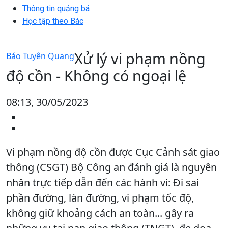
Thông tin quảng bá
Học tập theo Bác
Xử lý vi phạm nồng
Báo Tuyên Quang
độ cồn - Không có ngoại lệ
08:13, 30/05/2023
Vi phạm nồng độ cồn được Cục Cảnh sát giao
thông (CSGT) Bộ Công an đánh giá là nguyên
nhân trực tiếp dẫn đến các hành vi: Đi sai
phần đường, làn đường, vi phạm tốc độ,
không giữ khoảng cách an toàn... gây ra