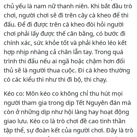
chủ yếu là nam nữ thanh niên. Khi bắt đầu trò
chơi, người chơi sẽ đi trên cây cà kheo để thi
đấu. Để đi được trên cà kheo đòi hỏi người
chơi phải lấy được thế cân bằng, có bước đi
chính xác, sức khỏe tốt và phải khéo léo kết
hợp nhịp nhàng cả chân lẫn tay. Trong quá
trình thi đấu nếu ai ngã hoặc chậm hơn đối
thủ sẽ là người thua cuộc. Đi cà kheo thường
có các kiểu thi như thi đi bộ, thi chạy.
Kéo co: Môn kéo co không chỉ thu hút mọi
người tham gia trong dịp Tết Nguyên đán mà
còn ở những dịp như hội làng hay hoạt động
giao lưu. Kéo co là trò chơi đề cao tinh thần
tập thể, sự đoàn kết của người chơi. Đây là trò