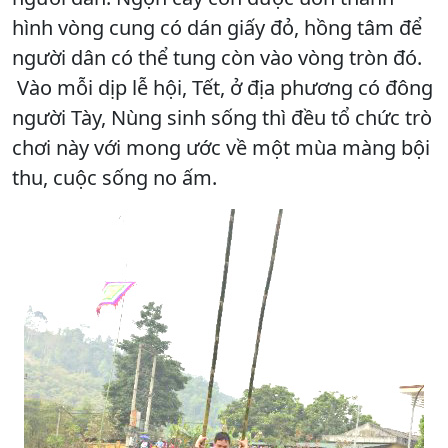
hình vòng cung có dán giấy đỏ, hồng tâm để
người dân có thể tung còn vào vòng tròn đó.
Vào mỗi dịp lễ hội, Tết, ở địa phương có đông
người Tày, Nùng sinh sống thì đều tổ chức trò
chơi này với mong ước về một mùa màng bội
thu, cuộc sống no ấm.