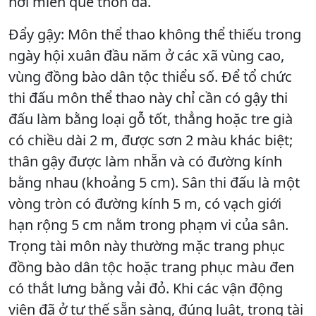
nơi miền quê thôn dã.
Đẩy gậy: Môn thể thao không thể thiếu trong
ngày hội xuân đầu năm ở các xã vùng cao,
vùng đồng bào dân tộc thiểu số. Để tổ chức
thi đấu môn thể thao này chỉ cần có gậy thi
đấu làm bằng loại gỗ tốt, thẳng hoặc tre già
có chiều dài 2 m, được sơn 2 màu khác biệt;
thân gậy được làm nhẵn và có đường kính
bằng nhau (khoảng 5 cm). Sân thi đấu là một
vòng tròn có đường kính 5 m, có vạch giới
hạn rộng 5 cm nằm trong phạm vi của sân.
Trọng tài môn này thường mặc trang phục
đồng bào dân tộc hoặc trang phục màu đen
có thắt lưng bằng vải đỏ. Khi các vận động
viên đã ở tư thế sẵn sàng, đúng luật, trọng tài