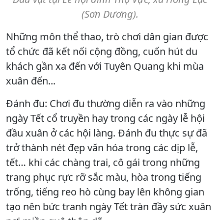
(Sơn Dương).
Những môn thể thao, trò chơi dân gian được
tổ chức đã kết nối cộng đồng, cuốn hút du
khách gần xa đến với Tuyên Quang khi mùa
xuân đến...
Đánh đu: Chơi đu thường diễn ra vào những
ngày Tết cổ truyền hay trong các ngày lễ hội
đầu xuân ở các hội làng. Đánh đu thực sự đã
trở thành nét đẹp văn hóa trong các dịp lễ,
tết… khi các chàng trai, cô gái trong những
trang phục rực rỡ sắc màu, hòa trong tiếng
trống, tiếng reo hò cùng bay lên không gian
tạo nên bức tranh ngày Tết tràn đầy sức xuân