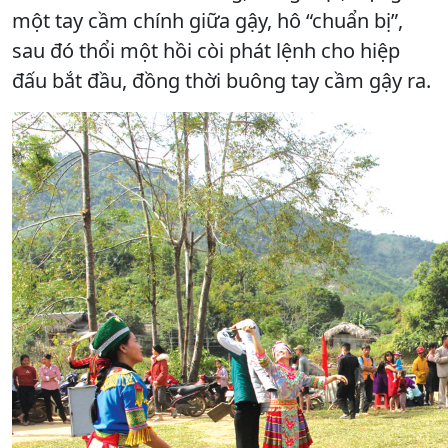
một tay cầm chính giữa gậy, hô “chuẩn bị”,
sau đó thổi một hồi còi phát lệnh cho hiệp
đấu bắt đầu, đồng thời buông tay cầm gậy ra.