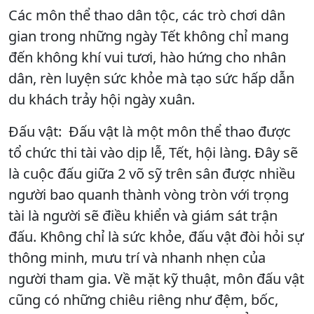
Các môn thể thao dân tộc, các trò chơi dân
gian trong những ngày Tết không chỉ mang
đến không khí vui tươi, hào hứng cho nhân
dân, rèn luyện sức khỏe mà tạo sức hấp dẫn
du khách trảy hội ngày xuân.
Đấu vật: Đấu vật là một môn thể thao được
tổ chức thi tài vào dịp lễ, Tết, hội làng. Đây sẽ
là cuộc đấu giữa 2 võ sỹ trên sân được nhiều
người bao quanh thành vòng tròn với trọng
tài là người sẽ điều khiển và giám sát trận
đấu. Không chỉ là sức khỏe, đấu vật đòi hỏi sự
thông minh, mưu trí và nhanh nhẹn của
người tham gia. Về mặt kỹ thuật, môn đấu vật
cũng có những chiêu riêng như đệm, bốc,