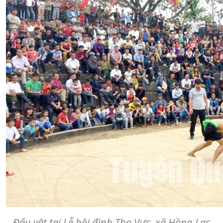
Đấu vật tại Lễ hội đình Thọ Vực, xã Hồng Lạc