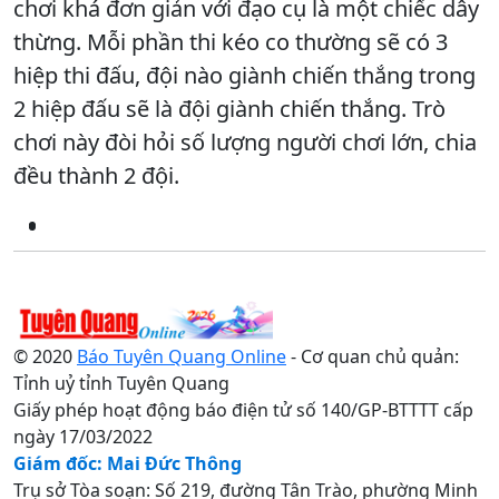
chơi khá đơn giản với đạo cụ là một chiếc dây
thừng. Mỗi phần thi kéo co thường sẽ có 3
hiệp thi đấu, đội nào giành chiến thắng trong
2 hiệp đấu sẽ là đội giành chiến thắng. Trò
chơi này đòi hỏi số lượng người chơi lớn, chia
đều thành 2 đội.
© 2020
Báo Tuyên Quang Online
- Cơ quan chủ quản:
Tỉnh uỷ tỉnh Tuyên Quang
Giấy phép hoạt động báo điện tử số 140/GP-BTTTT cấp
ngày 17/03/2022
Giám đốc: Mai Đức Thông
Trụ sở Tòa soạn: Số 219, đường Tân Trào, phường Minh