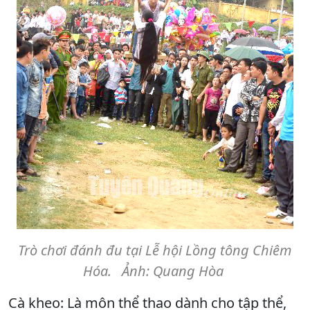
Trò chơi đánh đu tại Lễ hội Lồng tông Chiêm
Hóa. Ảnh: Quang Hòa
Cà kheo: Là môn thể thao dành cho tập thể,